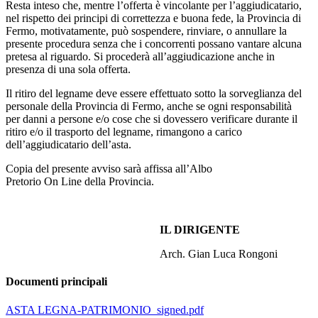
Resta inteso che, mentre l’offerta è vincolante per l’aggiudicatario,
nel rispetto dei principi di correttezza e buona fede, la Provincia di
Fermo, motivatamente, può sospendere, rinviare, o annullare la
presente procedura senza che i concorrenti possano vantare alcuna
pretesa al riguardo. Si procederà all’aggiudicazione anche in
presenza di una sola offerta.
Il ritiro del legname deve essere effettuato sotto la sorveglianza del
personale della Provincia di Fermo, anche se ogni responsabilità
per danni a persone e/o cose che si dovessero verificare durante il
ritiro e/o il trasporto del legname, rimangono a carico
dell’aggiudicatario dell’asta.
Copia del presente avviso sarà affissa all’Albo
Pretorio On Line della Provincia.
IL DIRIGENTE
Arch. Gian Luca Rongoni
Documenti principali
ASTA LEGNA-PATRIMONIO_signed.pdf