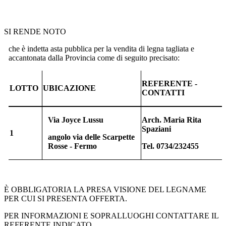
SI RENDE NOTO
che è indetta asta pubblica per la vendita di legna tagliata e
accantonata dalla Provincia come di seguito precisato:
REFERENTE -
LOTTO
UBICAZIONE
CONTATTI
Via Joyce Lussu
Arch. Maria Rita
Spaziani
1
angolo via delle Scarpette
Rosse - Fermo
Tel. 0734/232455
È OBBLIGATORIA LA PRESA VISIONE DEL LEGNAME
PER CUI SI PRESENTA OFFERTA.
PER INFORMAZIONI E SOPRALLUOGHI CONTATTARE IL
REFERENTE INDICATO.