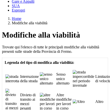
Gare e Appalti
SUA
Espropri
Home
Modifiche alla viabilità
Modifiche alla viabilità
Trovate qui l'elenco di tutte le principali modifiche alla viabilità
presenti sulle strade della Provincia di Fermo.
Legenda del tipo di modifica alla viabilità:
Senso
Interruzione
Limitazio
unico
della strada
di velocit
alternato
Divieto di
Altre
transito ai
modifiche
Altro
mezzi
per lavori
pesanti
in corso