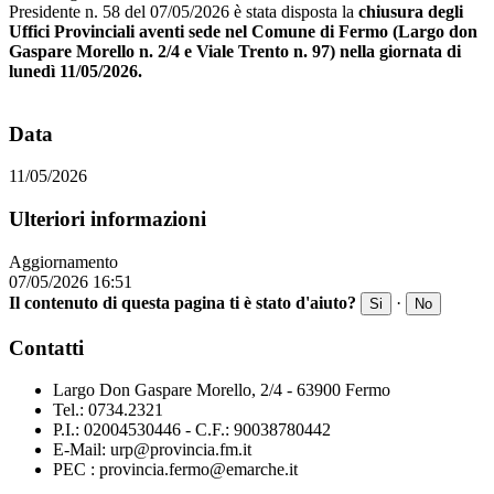
Presidente n. 58 del 07/05/2026 è stata disposta la
chiusura degli
Uffici Provinciali aventi sede nel Comune di Fermo (Largo don
Gaspare Morello n. 2/4 e Viale Trento n. 97) nella giornata di
lunedì 11/05/2026.
Data
11/05/2026
Ulteriori informazioni
Aggiornamento
07/05/2026 16:51
Il contenuto di questa pagina ti è stato d'aiuto?
·
Si
No
Contatti
Largo Don Gaspare Morello, 2/4 - 63900 Fermo
Tel.: 0734.2321
P.I.: 02004530446 - C.F.: 90038780442
E-Mail: urp@provincia.fm.it
PEC : provincia.fermo@emarche.it