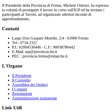
Il Presidente della Provincia di Fermo, Michele Ortenzi, ha espresso
la volontà di proseguire il lavoro in corso sull'IGP ed ha invitato i
partecipanti al Tavolo, ad organizzare ulteriori incontri di
approfondimento.
Contatti
Largo Don Gaspare Morello, 2/4 - 63900 Fermo
Tel.: 0734.2321
P.I.: 02004530446 - C.F.: 90038780442
E-Mail: urp@provincia.fm.it
PEC : provincia.fermo@emarche.it
L'Organo
Il Presidente
Il Consiglio
Assemblea dei Sindaci
I Comuni
Regolamenti
Amministrazione trasparente
Link Utili