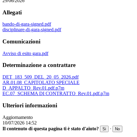
29/06/2026
Allegati
bando-di-gara-signed.pdf
disciplinare-di-gara-signed.pdf
Comunicazioni
Avviso di esito gara.pdf
Determinazione a contrattare
DET_183_509_DEL_20_05_2026.pdf
AR.01.08_CAPITOLATO SPECIALE
D_APPALTO_Rev.01.pdf.p7m
EC.07_SCHEMA DI CONTRATTO_Rev.01.pdf.p7m
Ulteriori informazioni
Aggiornamento
10/07/2026 14:52
Il contenuto di questa pagina ti è stato d'aiuto?
·
Si
No