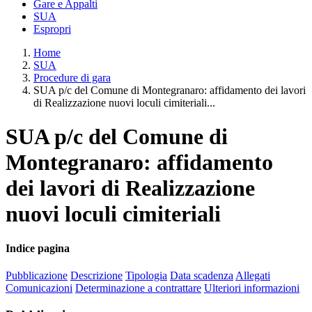
Gare e Appalti
SUA
Espropri
Home
SUA
Procedure di gara
SUA p/c del Comune di Montegranaro: affidamento dei lavori
di Realizzazione nuovi loculi cimiteriali...
SUA p/c del Comune di
Montegranaro: affidamento
dei lavori di Realizzazione
nuovi loculi cimiteriali
Indice pagina
Pubblicazione
Descrizione
Tipologia
Data scadenza
Allegati
Comunicazioni
Determinazione a contrattare
Ulteriori informazioni