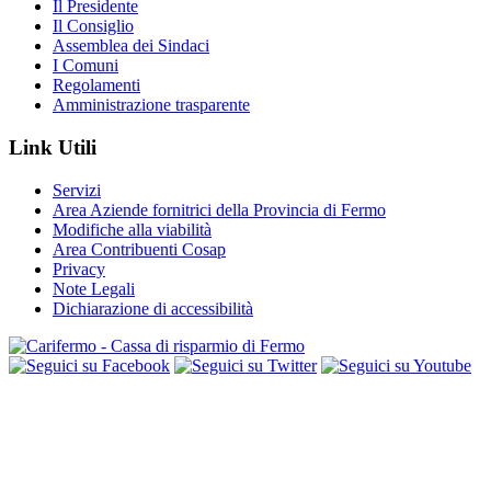
Il Presidente
Il Consiglio
Assemblea dei Sindaci
I Comuni
Regolamenti
Amministrazione trasparente
Link Utili
Servizi
Area Aziende fornitrici della Provincia di Fermo
Modifiche alla viabilità
Area Contribuenti Cosap
Privacy
Note Legali
Dichiarazione di accessibilità