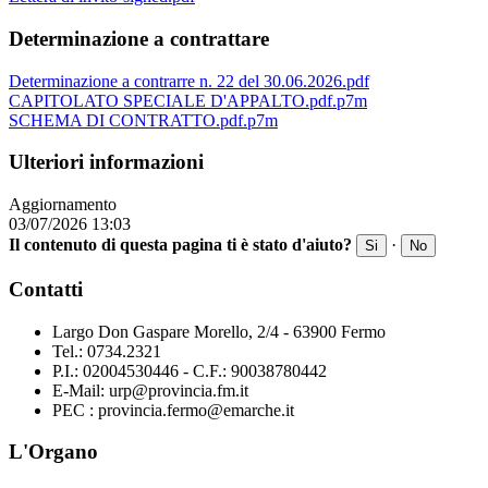
Determinazione a contrattare
Determinazione a contrarre n. 22 del 30.06.2026.pdf
CAPITOLATO SPECIALE D'APPALTO.pdf.p7m
SCHEMA DI CONTRATTO.pdf.p7m
Ulteriori informazioni
Aggiornamento
03/07/2026 13:03
Il contenuto di questa pagina ti è stato d'aiuto?
·
Si
No
Contatti
Largo Don Gaspare Morello, 2/4 - 63900 Fermo
Tel.: 0734.2321
P.I.: 02004530446 - C.F.: 90038780442
E-Mail: urp@provincia.fm.it
PEC : provincia.fermo@emarche.it
L'Organo