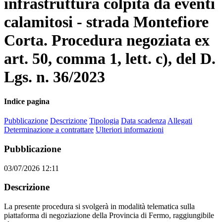
infrastruttura colpita da eventi
calamitosi - strada Montefiore
Corta. Procedura negoziata ex
art. 50, comma 1, lett. c), del D.
Lgs. n. 36/2023
Indice pagina
Pubblicazione
Descrizione
Tipologia
Data scadenza
Allegati
Determinazione a contrattare
Ulteriori informazioni
Pubblicazione
03/07/2026 12:11
Descrizione
La presente procedura si svolgerà in modalità telematica sulla
piattaforma di negoziazione della Provincia di Fermo, raggiungibile