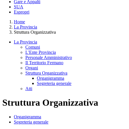
Gare e Appalti
SUA
Espropri
Home
La Provincia
Struttura Organizzativa
La Provincia
Comuni
L'Ente Provincia
Personale Amministrativo
Il Territorio Fermano
Organi
Struttura Organizzativa
Organigramma
Segreteria generale
Atti
Struttura Organizzativa
Organigramma
Segreteria generale