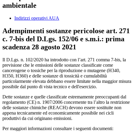
ambientale
Indirizzi operativi AUA
Adempimenti sostanze pericolose art. 271
c. 7-bis del D.Lgs. 152/06 e s.m.i.: prima
scadenza 28 agosto 2021
Il D.Lgs. n. 102/2020 ha introdotto con l’art. 271 comma 7-bis, la
previsione che le emissioni delle sostanze classificate come
cancerogene o tossiche per la riproduzione o mutagene (H340,
H350, H360) e delle sostanze di tossicità e cumulabilità
particolarmente elevata debbano essere limitate nella maggior misura
possibile dal punto di vista tecnico e dell'esercizio.
Dette sostanze e quelle classificate estremamente preoccupanti dal
regolamento (CE) n. 1907/2006 concernente tra l’altro la restrizione
delle sostanze chimiche (REACH) devono essere sostituite non
appena tecnicamente ed economicamente possibile nei cicli
produttivi da cui originano emissioni.
Per maggiori informazioni consultare i seguenti documenti: