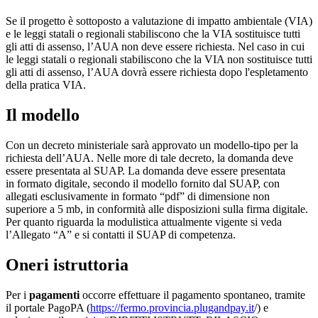
Se il progetto è sottoposto a valutazione di impatto ambientale (VIA)
e le leggi statali o regionali stabiliscono che la VIA sostituisce tutti
gli atti di assenso, l’AUA non deve essere richiesta. Nel caso in cui
le leggi statali o regionali stabiliscono che la VIA non sostituisce tutti
gli atti di assenso, l’AUA dovrà essere richiesta dopo l'espletamento
della pratica VIA.
Il modello
Con un decreto ministeriale sarà approvato un modello-tipo per la
richiesta dell’AUA. Nelle more di tale decreto, la domanda deve
essere presentata al SUAP. La domanda deve essere presentata
in formato digitale, secondo il modello fornito dal SUAP, con
allegati esclusivamente in formato “pdf” di dimensione non
superiore a 5 mb, in conformità alle disposizioni sulla firma digitale.
Per quanto riguarda la modulistica attualmente vigente si veda
l’Allegato “A” e si contatti il SUAP di competenza.
Oneri istruttoria
Per i
pagamenti
occorre effettuare il pagamento spontaneo, tramite
il portale PagoPA (
https://fermo.provincia.plugandpay.it
/) e