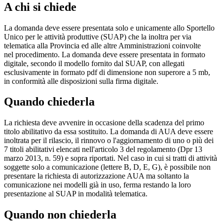
A chi si chiede
La domanda deve essere presentata solo e unicamente allo Sportello
Unico per le attività produttive (SUAP) che la inoltra per via
telematica alla Provincia ed alle altre Amministrazioni coinvolte
nel procedimento. La domanda deve essere presentata in formato
digitale, secondo il modello fornito dal SUAP, con allegati
esclusivamente in formato pdf di dimensione non superore a 5 mb,
in conformità alle disposizioni sulla firma digitale.
Quando chiederla
La richiesta deve avvenire in occasione della scadenza del primo
titolo abilitativo da essa sostituito. La domanda di AUA deve essere
inoltrata per il rilascio, il rinnovo o l'aggiornamento di uno o più dei
7 titoli abilitativi elencati nell'articolo 3 del regolamento (Dpr 13
marzo 2013, n. 59) e sopra riportati. Nel caso in cui si tratti di attività
soggette solo a comunicazione (lettere B, D, E, G), è possibile non
presentare la richiesta di autorizzazione AUA ma soltanto la
comunicazione nei modelli già in uso, ferma restando la loro
presentazione al SUAP in modalità telematica.
Quando non chiederla