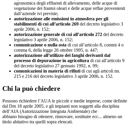
agronomica degli effluenti di allevamento, delle acque di
vegetazione dei frantoi oleari e delle acque reflue provenienti
dall’aziende ivi previste;
autorizzazione alle emissioni in atmosfera per gli
stabilimenti di cui all’articolo 269
del decreto legislativo 3
aprile 2006, n. 152;
autorizzazione generale di cui all’articolo 272
del decreto
legislativo 3 aprile 2006, n. 152;
comunicazione o nulla osta
di cui all’articolo 8, commi 4 o
comma 6, della legge 26 ottobre 1995, n. 447;
autorizzazione all’utilizzo dei fanghi derivanti dal
processo di depurazione in agricoltura
di cui all’articolo 9
del decreto legislativo 27 gennaio 1992, n. 99;
comunicazioni in materia di rifiuti
di cui agli articoli nn.
215 e 216 del decreto legislativo 3 aprile 2006, n. 152.
Chi la può chiedere
Possono richiedere l’AUA le piccole e medie imprese, come definite
dal Dm 18 aprile 2005, e gli impianti non soggetti alla disciplina
dell’AIA (Autorizzazione Integrata Ambientale) che
abbiano bisogno di ottenere, rinnovare, sostituire ecc... almeno un
titolo abitativo tra quelli sopra elencati.