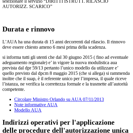
selezionare il servizio “DIRITTI ISTRUTT. RILASCIO
AUTORIZZ. SCARICO”
Durata e rinnovo
L’AUA ha una durata di 15 anni decorrenti dal rilascio. Il rinnovo
deve essere chiesto ameno 6 mesi prima della scadenza.
si informa tutti gli utenti che dal 30 giugno 2015 ( fino ad eventuale
adeguamento regionale) e’ in vigore la nuova modulistica aua
prevista dal dpr 59/13 pertanto l’unico modello da utilizzare e’
quello previsto dal dpcm 8 maggio 2015 (che si allega) si rammenda
inoltre che il suap, è il referente unico per l’impresa, il quale riceve
l’istanza, ne verifica la correttezza formale e la trasmette all’autorità
competente.
Circolare Ministro Orlando su AUA 07/11/2013
Note informative AUA
Modello AUA
Indirizzi operativi per l'applicazione
delle procedure dell'autorizzazione unica