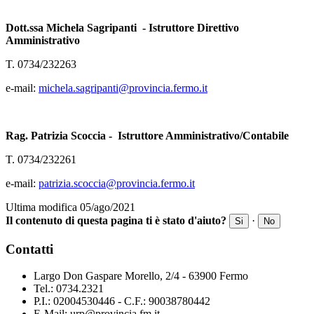
Dott.ssa Michela Sagripanti - Istruttore Direttivo
Amministrativo
T. 0734/232263
e-mail:
michela.sagripanti@provincia.fermo.it
Rag. Patrizia Scoccia - Istruttore Amministrativo/Contabile
T. 0734/232261
e-mail:
patrizia.scoccia@provincia.fermo.it
Ultima modifica 05/ago/2021
Il contenuto di questa pagina ti è stato d'aiuto?
·
Si
No
Contatti
Largo Don Gaspare Morello, 2/4 - 63900 Fermo
Tel.: 0734.2321
P.I.: 02004530446 - C.F.: 90038780442
E-Mail: urp@provincia.fm.it