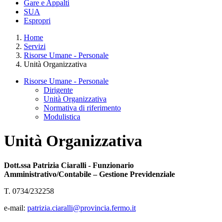
Gare e Appalti
SUA
Espropri
Home
Servizi
Risorse Umane - Personale
Unità Organizzativa
Risorse Umane - Personale
Dirigente
Unità Organizzativa
Normativa di riferimento
Modulistica
Unità Organizzativa
Dott.ssa Patrizia Ciaralli - Funzionario
Amministrativo/Contabile – Gestione Previdenziale
T. 0734/232258
e-mail:
patrizia.ciaralli@provincia.fermo.it