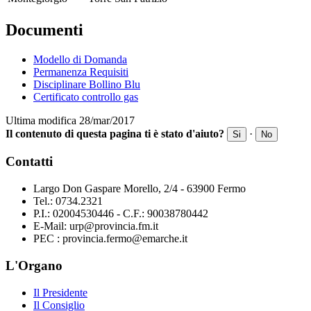
Documenti
Modello di Domanda
Permanenza Requisiti
Disciplinare Bollino Blu
Certificato controllo gas
Ultima modifica 28/mar/2017
Il contenuto di questa pagina ti è stato d'aiuto?
·
Si
No
Contatti
Largo Don Gaspare Morello, 2/4 - 63900 Fermo
Tel.: 0734.2321
P.I.: 02004530446 - C.F.: 90038780442
E-Mail: urp@provincia.fm.it
PEC : provincia.fermo@emarche.it
L'Organo
Il Presidente
Il Consiglio