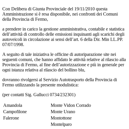
Con Delibera di Giunta Provinciale del 19/11/2010 questa
Amministrazione si è resa disponibile, nei confronti dei Comuni
della Provincia di Fermo,
a prendere in carico la gestione amministrativa, contabile e statistica
dell’attività di controllo delle emissioni inquinanti agli scarichi degli
autoveicoli in circolazione ai sensi dell’art. 6 della Dir. Min LL.PP.
07/07/1998.
A seguito di tale iniziativa le officine di autoriparazione site nei
seguenti comuni, che hanno affidato le attività relative al rilascio alla
Provincia di Fermo, al fine dell’autorizzazione e più in generale per
ogni istanza relativa al rilascio del bollino blu,
dovranno rivolgersi al Servizio Autotrasporto della Provincia di
Fermo utilizzando la presente modulistica:
(per contatti Sig. Gallucci 0734/232301)
Amandola
Monte Vidon Corrado
Campofilone
Monte Urano
Falerone
Montottone
Montelparo