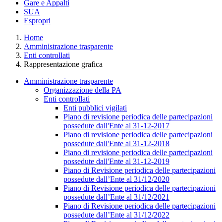
Gare e Appalti
SUA
Espropri
Home
Amministrazione trasparente
Enti controllati
Rappresentazione grafica
Amministrazione trasparente
Organizzazione della PA
Enti controllati
Enti pubblici vigilati
Piano di revisione periodica delle partecipazioni
possedute dall'Ente al 31-12-2017
Piano di revisione periodica delle partecipazioni
possedute dall'Ente al 31-12-2018
Piano di revisione periodica delle partecipazioni
possedute dall'Ente al 31-12-2019
Piano di Revisione periodica delle partecipazioni
possedute dall’Ente al 31/12/2020
Piano di Revisione periodica delle partecipazioni
possedute dall’Ente al 31/12/2021
Piano di Revisione periodica delle partecipazioni
possedute dall’Ente al 31/12/2022