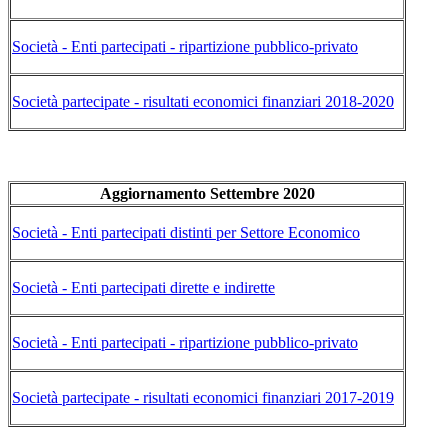
Società - Enti partecipati - ripartizione pubblico-privato
Società partecipate - risultati economici finanziari 2018-2020
Aggiornamento Settembre 2020
Società - Enti partecipati distinti per Settore Economico
Società - Enti partecipati dirette e indirette
Società - Enti partecipati - ripartizione pubblico-privato
Società partecipate - risultati economici finanziari 2017-2019