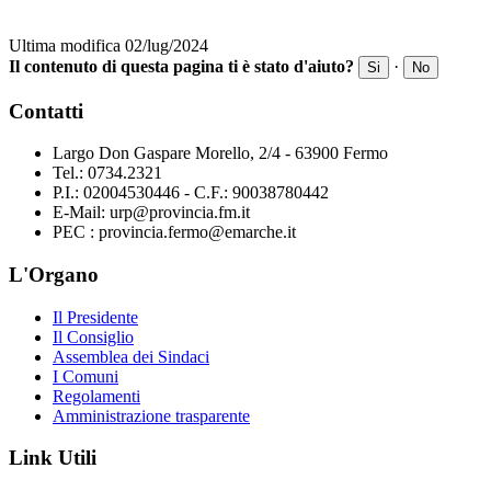
Ultima modifica 02/lug/2024
Il contenuto di questa pagina ti è stato d'aiuto?
·
Si
No
Contatti
Largo Don Gaspare Morello, 2/4 - 63900 Fermo
Tel.: 0734.2321
P.I.: 02004530446 - C.F.: 90038780442
E-Mail: urp@provincia.fm.it
PEC : provincia.fermo@emarche.it
L'Organo
Il Presidente
Il Consiglio
Assemblea dei Sindaci
I Comuni
Regolamenti
Amministrazione trasparente
Link Utili