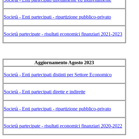
Società - Enti partecipati - ripartizione pubblico-privato
Società partecipate - risultati economici finanziari 2021-2023
Aggiornamento Agosto 2023
Società - Enti partecipati distinti per Settore Economico
Società - Enti partecipati dirette e indirette
Società - Enti partecipati - ripartizione pubblico-privato
Società partecipate - risultati economici finanziari 2020-2022