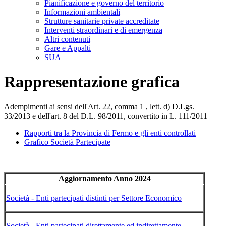
Pianificazione e governo del territorio
Informazioni ambientali
Strutture sanitarie private accreditate
Interventi straordinari e di emergenza
Altri contenuti
Gare e Appalti
SUA
Rappresentazione grafica
Adempimenti ai sensi dell'Art. 22, comma 1 , lett. d) D.Lgs.
33/2013 e dell'art. 8 del D.L. 98/2011, convertito in L. 111/2011
Rapporti tra la Provincia di Fermo e gli enti controllati
Grafico Società Partecipate
Aggiornamento Anno 2024
Società - Enti partecipati distinti per Settore Economico
Società - Enti partecipati direttamente ed indirettamente