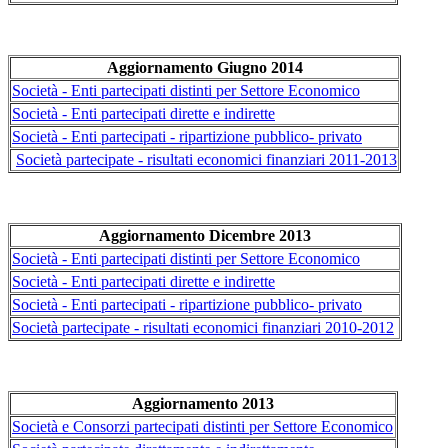
Aggiornamento Giugno 2014
Società - Enti partecipati distinti per Settore Economico
Società - Enti partecipati dirette e indirette
Società - Enti partecipati - ripartizione pubblico- privato
Società partecipate - risultati economici finanziari 2011-2013
Aggiornamento Dicembre 2013
Società - Enti partecipati distinti per Settore Economico
Società - Enti partecipati dirette e indirette
Società - Enti partecipati - ripartizione pubblico- privato
Società partecipate - risultati economici finanziari 2010-2012
Aggiornamento 2013
Società e Consorzi partecipati distinti per Settore Economico