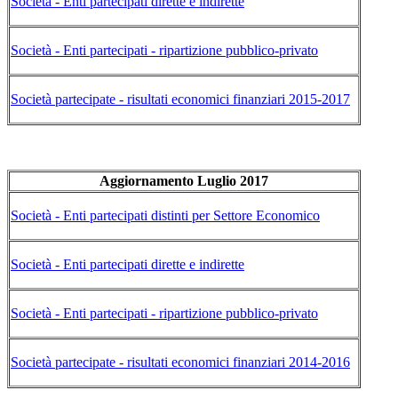
Società - Enti partecipati dirette e indirette
Società - Enti partecipati - ripartizione pubblico-privato
Società partecipate - risultati economici finanziari 2015-2017
Aggiornamento Luglio 2017
Società - Enti partecipati distinti per Settore Economico
Società - Enti partecipati dirette e indirette
Società - Enti partecipati - ripartizione pubblico-privato
Società partecipate - risultati economici finanziari 2014-2016