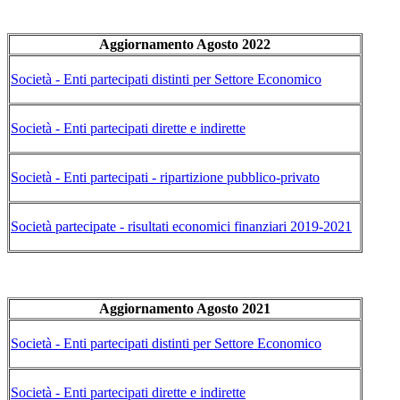
Aggiornamento Agosto 2022
Società - Enti partecipati distinti per Settore Economico
Società - Enti partecipati dirette e indirette
Società - Enti partecipati - ripartizione pubblico-privato
Società partecipate - risultati economici finanziari 2019-2021
Aggiornamento Agosto 2021
Società - Enti partecipati distinti per Settore Economico
Società - Enti partecipati dirette e indirette