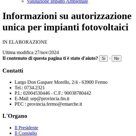
Valutazione Impatto Ambientale
Informazioni su autorizzazione
unica per impianti fotovoltaici
IN ELABORAZIONE
Ultima modifica 27/nov/2024
Il contenuto di questa pagina ti è stato d'aiuto?
·
Si
No
Contatti
Largo Don Gaspare Morello, 2/4 - 63900 Fermo
Tel.: 0734.2321
P.I.: 02004530446 - C.F.: 90038780442
E-Mail: urp@provincia.fm.it
PEC : provincia.fermo@emarche.it
L'Organo
Il Presidente
Il Consiglio