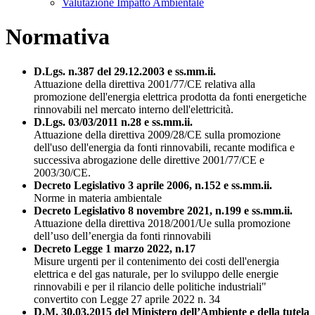
Valutazione Impatto Ambientale
Normativa
D.Lgs. n.387 del 29.12.2003 e ss.mm.ii.
Attuazione della direttiva 2001/77/CE relativa alla
promozione dell'energia elettrica prodotta da fonti energetiche
rinnovabili nel mercato interno dell'elettricità.
D.Lgs. 03/03/2011 n.28 e ss.mm.ii.
Attuazione della direttiva 2009/28/CE sulla promozione
dell'uso dell'energia da fonti rinnovabili, recante modifica e
successiva abrogazione delle direttive 2001/77/CE e
2003/30/CE.
Decreto Legislativo 3 aprile 2006, n.152 e ss.mm.ii.
Norme in materia ambientale
Decreto Legislativo 8 novembre 2021, n.199 e ss.mm.ii.
Attuazione della direttiva 2018/2001/Ue sulla promozione
dell’uso dell’energia da fonti rinnovabili
Decreto Legge 1 marzo 2022, n.17
Misure urgenti per il contenimento dei costi dell'energia
elettrica e del gas naturale, per lo sviluppo delle energie
rinnovabili e per il rilancio delle politiche industriali"
convertito con Legge 27 aprile 2022 n. 34
D.M. 30.03.2015 del Ministero dell’Ambiente e della tutela