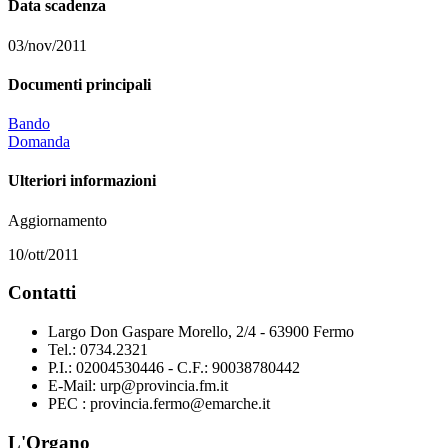
Data scadenza
03/nov/2011
Documenti principali
Bando
Domanda
Ulteriori informazioni
Aggiornamento
10/ott/2011
Contatti
Largo Don Gaspare Morello, 2/4 - 63900 Fermo
Tel.: 0734.2321
P.I.: 02004530446 - C.F.: 90038780442
E-Mail: urp@provincia.fm.it
PEC : provincia.fermo@emarche.it
L'Organo