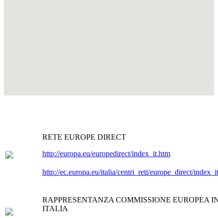
RETE EUROPE DIRECT
http://europa.eu/europedirect/index_it.htm
http://ec.europa.eu/italia/centri_reti/europe_direct/index_i
RAPPRESENTANZA COMMISSIONE EUROPEA I
ITALIA