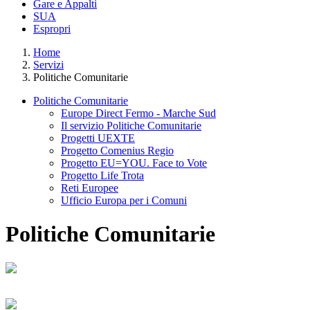
Gare e Appalti
SUA
Espropri
Home
Servizi
Politiche Comunitarie
Politiche Comunitarie
Europe Direct Fermo - Marche Sud
Il servizio Politiche Comunitarie
Progetti UEXTE
Progetto Comenius Regio
Progetto EU=YOU. Face to Vote
Progetto Life Trota
Reti Europee
Ufficio Europa per i Comuni
Politiche Comunitarie