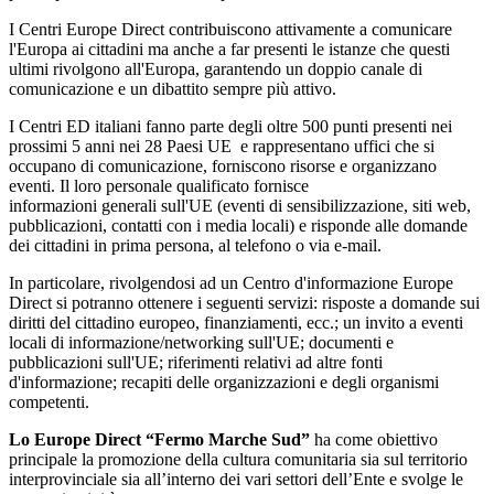
I Centri Europe Direct contribuiscono attivamente a comunicare
l'Europa ai cittadini ma anche a far presenti le istanze che questi
ultimi rivolgono all'Europa, garantendo un doppio canale di
comunicazione e un dibattito sempre più attivo.
I Centri ED italiani fanno parte degli oltre 500 punti presenti nei
prossimi 5 anni nei 28 Paesi UE e rappresentano uffici che si
occupano di comunicazione, forniscono risorse e organizzano
eventi. Il loro personale qualificato fornisce
informazioni generali sull'UE (eventi di sensibilizzazione, siti web,
pubblicazioni, contatti con i media locali) e risponde alle domande
dei cittadini in prima persona, al telefono o via e-mail.
In particolare, rivolgendosi ad un Centro d'informazione Europe
Direct si potranno ottenere i seguenti servizi: risposte a domande sui
diritti del cittadino europeo, finanziamenti, ecc.; un invito a eventi
locali di informazione/networking sull'UE; documenti e
pubblicazioni sull'UE; riferimenti relativi ad altre fonti
d'informazione; recapiti delle organizzazioni e degli organismi
competenti.
Lo Europe Direct “Fermo Marche Sud”
ha come obiettivo
principale la promozione della cultura comunitaria sia sul territorio
interprovinciale sia all’interno dei vari settori dell’Ente e svolge le