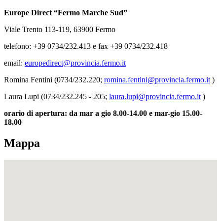
Europe Direct “Fermo Marche Sud”
Viale Trento 113-119, 63900 Fermo
telefono: +39 0734/232.413 e fax +39 0734/232.418
email:
europedirect@provincia.fermo.it
Romina Fentini (0734/232.220;
romina.fentini@provincia.fermo.it
)
Laura Lupi (0734/232.245 - 205;
laura.lupi@provincia.fermo.it
)
orario di apertura: da mar a gio 8.00-14.00 e mar-gio 15.00-
18.00
Mappa