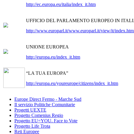
http://ec.europa.eu/italia/index_it.htm
UFFICIO DEL PARLAMENTO EUROPEO IN ITAL
http://www.europarl.it/www.europarl.it/view/it/index.htm
UNIONE EUROPEA
http://europa.eu/index_it.htm
“LA TUA EUROPA”
http://europa.eu/youreurope/citizens/index_it.htm
Europe Direct Fermo - Marche Sud
Il servizio Politiche Comunitarie
Progetti UEXTE
Progetto Comenius Regio
Progetto EU=YOU. Face to Vote
Progetto Life Trota
Reti Europee