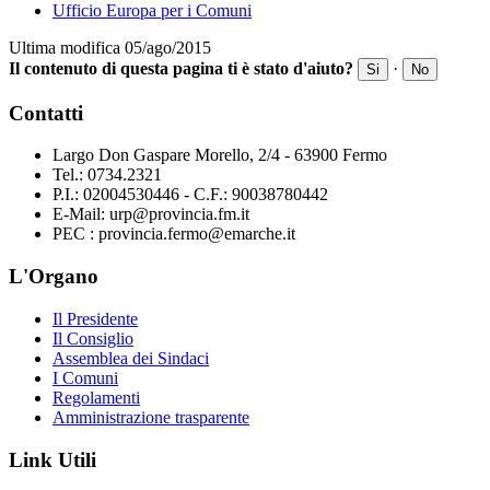
Ufficio Europa per i Comuni
Ultima modifica 05/ago/2015
Il contenuto di questa pagina ti è stato d'aiuto?
·
Si
No
Contatti
Largo Don Gaspare Morello, 2/4 - 63900 Fermo
Tel.: 0734.2321
P.I.: 02004530446 - C.F.: 90038780442
E-Mail: urp@provincia.fm.it
PEC : provincia.fermo@emarche.it
L'Organo
Il Presidente
Il Consiglio
Assemblea dei Sindaci
I Comuni
Regolamenti
Amministrazione trasparente
Link Utili