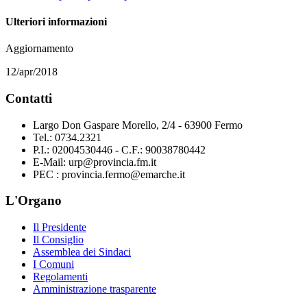
Ulteriori informazioni
Aggiornamento
12/apr/2018
Contatti
Largo Don Gaspare Morello, 2/4 - 63900 Fermo
Tel.: 0734.2321
P.I.: 02004530446 - C.F.: 90038780442
E-Mail: urp@provincia.fm.it
PEC : provincia.fermo@emarche.it
L'Organo
Il Presidente
Il Consiglio
Assemblea dei Sindaci
I Comuni
Regolamenti
Amministrazione trasparente