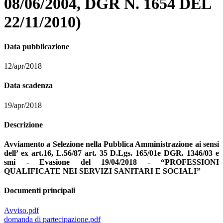
08/06/2004, DGR N. 1654 DEL
22/11/2010)
Data pubblicazione
12/apr/2018
Data scadenza
19/apr/2018
Descrizione
Avviamento a Selezione nella Pubblica Amministrazione ai sensi
dell’ ex art.16, L.56/87 art. 35 D.Lgs. 165/01e DGR. 1346/03 e
smi - Evasione del 19/04/2018 - “
PROFESSIONI
QUALIFICATE NEI SERVIZI SANITARI E SOCIALI
”
Documenti principali
Avviso.pdf
domanda di partecipazione.pdf