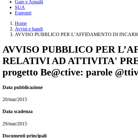
Gare e Appalti
SUA
Espropri
Home
Avvisi e bandi
AVVISO PUBBLICO PER L’AFFIDAMENTO DI INCARICH
AVVISO PUBBLICO PER L’A
RELATIVI AD ATTIVITA' PREVIST
progetto Be@ctive: parole @ttiv
Data pubblicazione
20/mar/2015
Data scadenza
29/mar/2015
Documenti principali