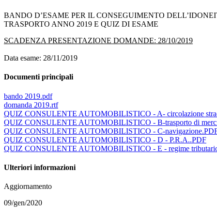
BANDO D’ESAME PER IL CONSEGUIMENTO DELL’IDONEITÀ
TRASPORTO ANNO 2019 E QUIZ DI ESAME
SCADENZA PRESENTAZIONE DOMANDE: 28/10/2019
Data esame: 28/11/2019
Documenti principali
bando 2019.pdf
domanda 2019.rtf
QUIZ CONSULENTE AUTOMOBILISTICO - A- circolazione stra
QUIZ CONSULENTE AUTOMOBILISTICO - B-trasporto di merc
QUIZ CONSULENTE AUTOMOBILISTICO - C-navigazione.PD
QUIZ CONSULENTE AUTOMOBILISTICO - D - P.R.A..PDF
QUIZ CONSULENTE AUTOMOBILISTICO - E - regime tributari
Ulteriori informazioni
Aggiornamento
09/gen/2020