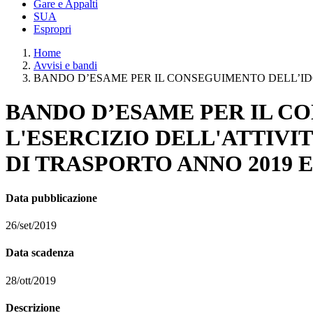
Gare e Appalti
SUA
Espropri
Home
Avvisi e bandi
BANDO D’ESAME PER IL CONSEGUIMENTO DELL’IDON
BANDO D’ESAME PER IL C
L'ESERCIZIO DELL'ATTIVI
DI TRASPORTO ANNO 2019 E
Data pubblicazione
26/set/2019
Data scadenza
28/ott/2019
Descrizione