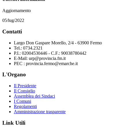
Aggiornamento
05/lug/2022
Contatti
Largo Don Gaspare Morello, 2/4 - 63900 Fermo
Tel.: 0734.2321
P.I.: 02004530446 - C.F.: 90038780442
E-Mail: urp@provincia.fm.it
PEC : provincia.fermo@emarche.it
L'Organo
Il Presidente
Il Consiglio
Assemblea dei Sindaci
I Comuni
Regolamenti
Amministrazione trasparente
Link Utili