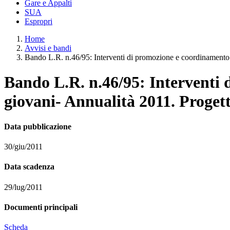
Gare e Appalti
SUA
Espropri
Home
Avvisi e bandi
Bando L.R. n.46/95: Interventi di promozione e coordinamento de
Bando L.R. n.46/95: Interventi d
giovani- Annualità 2011. Progett
Data pubblicazione
30/giu/2011
Data scadenza
29/lug/2011
Documenti principali
Scheda