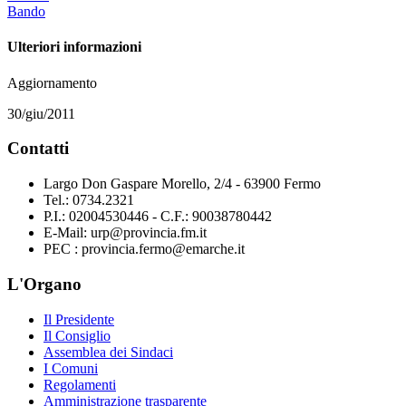
Bando
Ulteriori informazioni
Aggiornamento
30/giu/2011
Contatti
Largo Don Gaspare Morello, 2/4 - 63900 Fermo
Tel.: 0734.2321
P.I.: 02004530446 - C.F.: 90038780442
E-Mail: urp@provincia.fm.it
PEC : provincia.fermo@emarche.it
L'Organo
Il Presidente
Il Consiglio
Assemblea dei Sindaci
I Comuni
Regolamenti
Amministrazione trasparente