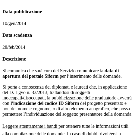
Data pubblicazione
10/gen/2014
Data scadenza
28/feb/2014
Descrizione
Si comunica che sarà cura del Servizio comunicare la
data di
apertura del portale Siform
per l’inserimento delle domande.
Si porta a conoscenza dei diplomati e laureati che, in applicazione
del D. Lgvo n. 33/2013, trattandosi di soggetti
inoccupati/disoccupati, la pubblicizzazione delle graduatorie avverrà
con
l’indicazione del codice ID Siform
del progetto presentato e
non del nome e cognome, o di altro elemento anagrafico, che possa
permettere l’individuazione del soggetto presentatore della domanda.
Leggere attentamente i bandi
per ottenere tutte le informazioni utili
alla compilazione delle domande. In caso di dubbi, rivolgersi a