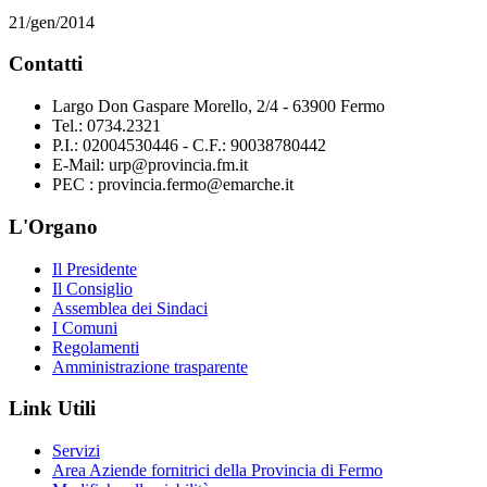
21/gen/2014
Contatti
Largo Don Gaspare Morello, 2/4 - 63900 Fermo
Tel.: 0734.2321
P.I.: 02004530446 - C.F.: 90038780442
E-Mail: urp@provincia.fm.it
PEC : provincia.fermo@emarche.it
L'Organo
Il Presidente
Il Consiglio
Assemblea dei Sindaci
I Comuni
Regolamenti
Amministrazione trasparente
Link Utili
Servizi
Area Aziende fornitrici della Provincia di Fermo