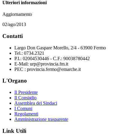
Ulteriori informazioni
Aggiornamento
02/ago/2013
Contatti
Largo Don Gaspare Morello, 2/4 - 63900 Fermo
Tel.: 0734.2321
P.I.: 02004530446 - C.F.: 90038780442
E-Mail: urp@provincia.fm.it
PEC : provincia.fermo@emarche.it
L'Organo
Il Presidente
Il Consiglio
Assemblea dei Sindaci
I Comuni
Regolamenti
Amministrazione trasparente
Link Utili