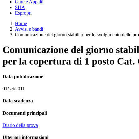
Gare e Appalti
SUA
Espropri
Home
Avvisi e bandi
Comunicazione del giorno stabilito per lo svolgimento delle prove
Comunicazione del giorno stabili
per la copertura di 1 posto Cat. 
Data pubblicazione
01/set/2011
Data scadenza
Documenti principali
Diario della prova
Ulteriori informazioni