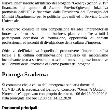
Nuove Idee” inserito all’interno del progetto “Gener(Y)action 2019”
finanziato nel quadro di Azione ProvincEgiovani, iniziativa
promossa dall’UPI e finanziata dalla Presidenza del Consiglio dei
Ministri Dipartimento per le politiche giovanili ed il Servizio Civile
Universale.
Il concorso consiste in una competizione tra idee imprenditoriali
innovative formalizzate in un business pian, che offre a tutti i
partecipanti occasioni di formazione, opportunità di contatti
professionali ed incontri di divulgazione della cultura d’impresa.
Obiettivo dell’iniziativa è quello di promuovere l’imprenditorialità
locale e la cultura dell’innovazione attraverso un meccanismo
incentivante teso a sostenere la nascita di nuove imprese innovative
nei Comuni della Provincia di Fermo partner del progetto.
Proroga Scadenza
Si comunica che, a causa dell’emergenza sanitaria dovuta al
COVID-19, la scadenza del Bando di Concorso “Gener(Y)Action,
Nuove idee” approvato con proprio decreto n. 106 del 23.09.2020 è
stata prorogata alle ore 12.00 del 14.12.2020
Documenti principali