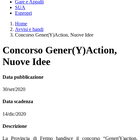
Gare e Appalti
SUA
Espropri
Home
Avvisi e bandi
Concorso Gener(Y)Action, Nuove Idee
Concorso Gener(Y)Action,
Nuove Idee
Data pubblicazione
30/set/2020
Data scadenza
14/dic/2020
Descrizione
La Provincia di Fermo bandisce il concorso “Gener(Y)action,