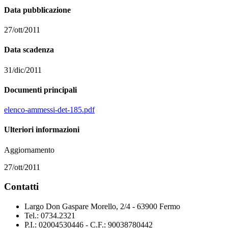
Data pubblicazione
27/ott/2011
Data scadenza
31/dic/2011
Documenti principali
elenco-ammessi-det-185.pdf
Ulteriori informazioni
Aggiornamento
27/ott/2011
Contatti
Largo Don Gaspare Morello, 2/4 - 63900 Fermo
Tel.: 0734.2321
P.I.: 02004530446 - C.F.: 90038780442