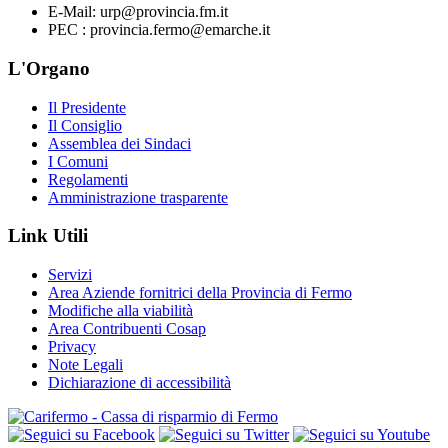
E-Mail: urp@provincia.fm.it
PEC : provincia.fermo@emarche.it
L'Organo
Il Presidente
Il Consiglio
Assemblea dei Sindaci
I Comuni
Regolamenti
Amministrazione trasparente
Link Utili
Servizi
Area Aziende fornitrici della Provincia di Fermo
Modifiche alla viabilità
Area Contribuenti Cosap
Privacy
Note Legali
Dichiarazione di accessibilità