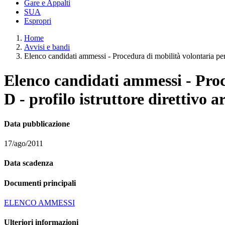
Gare e Appalti
SUA
Espropri
Home
Avvisi e bandi
Elenco candidati ammessi - Procedura di mobilità volontaria per la
Elenco candidati ammessi - Proce
D - profilo istruttore direttivo a
Data pubblicazione
17/ago/2011
Data scadenza
Documenti principali
ELENCO AMMESSI
Ulteriori informazioni