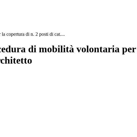
 copertura di n. 2 posti di cat....
dura di mobilità volontaria per l
rchitetto