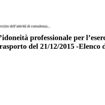
cizio dell’attività di consulenza...
doneità professionale per l’eserc
 trasporto del 21/12/2015 -Elenco