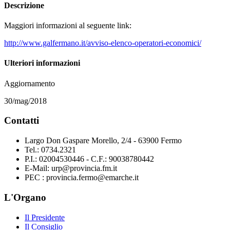
Descrizione
Maggiori informazioni al seguente link:
http://www.galfermano.it/avviso-elenco-operatori-economici/
Ulteriori informazioni
Aggiornamento
30/mag/2018
Contatti
Largo Don Gaspare Morello, 2/4 - 63900 Fermo
Tel.: 0734.2321
P.I.: 02004530446 - C.F.: 90038780442
E-Mail: urp@provincia.fm.it
PEC : provincia.fermo@emarche.it
L'Organo
Il Presidente
Il Consiglio