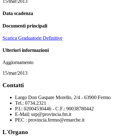
15/mar/2013
Data scadenza
Documenti principali
Scarica Graduatorie Definitive
Ulteriori informazioni
Aggiornamento
15/mar/2013
Contatti
Largo Don Gaspare Morello, 2/4 - 63900 Fermo
Tel.: 0734.2321
P.I.: 02004530446 - C.F.: 90038780442
E-Mail: urp@provincia.fm.it
PEC : provincia.fermo@emarche.it
L'Organo