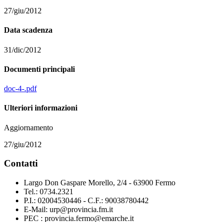
27/giu/2012
Data scadenza
31/dic/2012
Documenti principali
doc-4-.pdf
Ulteriori informazioni
Aggiornamento
27/giu/2012
Contatti
Largo Don Gaspare Morello, 2/4 - 63900 Fermo
Tel.: 0734.2321
P.I.: 02004530446 - C.F.: 90038780442
E-Mail: urp@provincia.fm.it
PEC : provincia.fermo@emarche.it