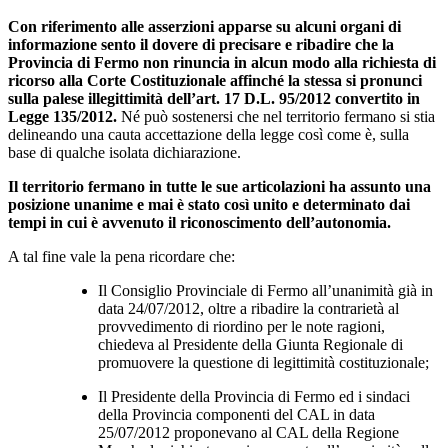
Con riferimento alle asserzioni apparse su alcuni organi di
informazione sento il dovere di precisare e ribadire che la
Provincia di Fermo non rinuncia in alcun modo alla richiesta di
ricorso alla Corte Costituzionale affinché la stessa si pronunci
sulla palese illegittimità dell’art. 17 D.L. 95/2012 convertito in
Legge 135/2012.
Né può sostenersi che nel territorio fermano si stia
delineando una cauta accettazione della legge così come è, sulla
base di qualche isolata dichiarazione.
Il territorio fermano in tutte le sue articolazioni ha assunto una
posizione unanime e mai è stato così unito e determinato dai
tempi in cui è avvenuto il riconoscimento dell’autonomia.
A tal fine vale la pena ricordare che:
Il Consiglio Provinciale di Fermo all’unanimità già in
data 24/07/2012, oltre a ribadire la contrarietà al
provvedimento di riordino per le note ragioni,
chiedeva al Presidente della Giunta Regionale di
promuovere la questione di legittimità costituzionale;
Il Presidente della Provincia di Fermo ed i sindaci
della Provincia componenti del CAL in data
25/07/2012 proponevano al CAL della Regione