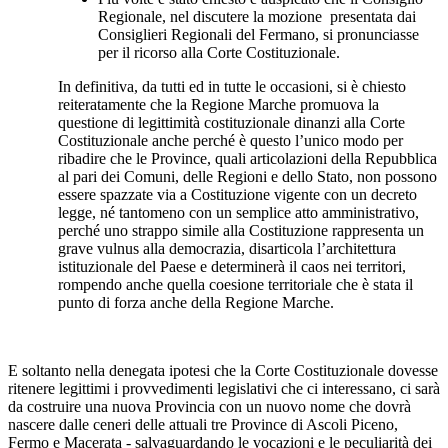
Regionale, nel discutere la mozione presentata dai
Consiglieri Regionali del Fermano, si pronunciasse
per il ricorso alla Corte Costituzionale.
In definitiva, da tutti ed in tutte le occasioni, si è chiesto
reiteratamente che la Regione Marche promuova la
questione di legittimità costituzionale dinanzi alla Corte
Costituzionale anche perché è questo l’unico modo per
ribadire che le Province, quali articolazioni della Repubblica
al pari dei Comuni, delle Regioni e dello Stato, non possono
essere spazzate via a Costituzione vigente con un decreto
legge, né tantomeno con un semplice atto amministrativo,
perché uno strappo simile alla Costituzione rappresenta un
grave vulnus alla democrazia, disarticola l’architettura
istituzionale del Paese e determinerà il caos nei territori,
rompendo anche quella coesione territoriale che è stata il
punto di forza anche della Regione Marche.
E soltanto nella denegata ipotesi che la Corte Costituzionale dovesse
ritenere legittimi i provvedimenti legislativi che ci interessano, ci sarà
da costruire una nuova Provincia con un nuovo nome che dovrà
nascere dalle ceneri delle attuali tre Province di Ascoli Piceno,
Fermo e Macerata - salvaguardando le vocazioni e le peculiarità dei