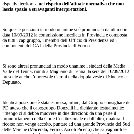
rispettivi territori -
nel rispetto dell’attuale normativa che non
lascia spazio a stravaganti interpretazioni.
Su queste posizioni in modo unanime si è pronunciata da ultimo in
data 10/09/2012 la commissione insediata in Provincia e composta
da tutti i capigruppo, i membri dell’Ufficio di Presidenza ed i
componenti del CAL della Provincia di Fermo.
Si sono altresì pronunciati in modo unanime i sindaci della Media
Valle del Tenna, riuniti a Magliano di Tenna la sera del 10/09/2012
presente anche l’onorevole Ceroni nella doppia veste di Sindaco e
Deputato.
Identica posizione è stata espressa, infine, dal Gruppo consigliare del
PD atteso che il capogruppo Donzelli ha dichiarato testualmente:
“ritengo ci si debba muovere in due direzioni: da una parte il
pronunciamento della Corte Costituzionale e dall’altra, qualora il
ricorso non venga accolto, puntare ad una grande Provincia del Sud
delle Marche (Macerata, Fermo, Ascoli Piceno) che salvaguardi le