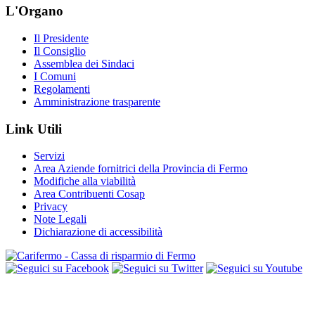
L'Organo
Il Presidente
Il Consiglio
Assemblea dei Sindaci
I Comuni
Regolamenti
Amministrazione trasparente
Link Utili
Servizi
Area Aziende fornitrici della Provincia di Fermo
Modifiche alla viabilità
Area Contribuenti Cosap
Privacy
Note Legali
Dichiarazione di accessibilità