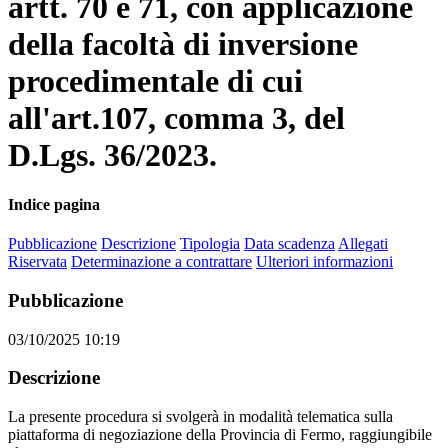
artt. 70 e 71, con applicazione
della facoltà di inversione
procedimentale di cui
all'art.107, comma 3, del
D.Lgs. 36/2023.
Indice pagina
Pubblicazione
Descrizione
Tipologia
Data scadenza
Allegati
Riservata
Determinazione a contrattare
Ulteriori informazioni
Pubblicazione
03/10/2025 10:19
Descrizione
La presente procedura si svolgerà in modalità telematica sulla
piattaforma di negoziazione della Provincia di Fermo, raggiungibile