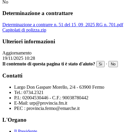
No
Determinazione a contrattare
Determinazione a contrarre n. 51 del 15_09_2025 RG n. 701.pdf
Capitolati di polizza.zip
Ulteriori informazioni
Aggiornamento
19/11/2025 10:28
Il contenuto di questa pagina ti è stato d'aiuto?
·
Si
No
Contatti
Largo Don Gaspare Morello, 2/4 - 63900 Fermo
Tel.: 0734.2321
P.I.: 02004530446 - C.F.: 90038780442
E-Mail: urp@provincia.fm.it
PEC : provincia.fermo@emarche.it
L'Organo
Il Presidente