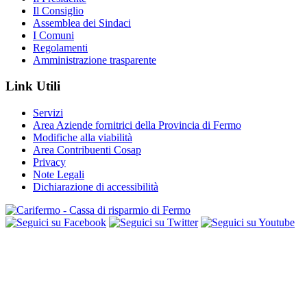
Il Consiglio
Assemblea dei Sindaci
I Comuni
Regolamenti
Amministrazione trasparente
Link Utili
Servizi
Area Aziende fornitrici della Provincia di Fermo
Modifiche alla viabilità
Area Contribuenti Cosap
Privacy
Note Legali
Dichiarazione di accessibilità