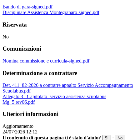
Bando di gara-signed.pdf
Disciplinare Assistenza Montegranaro-signed.pdf
Riservata
No
Comunicazioni
Nomina commissione e curricula-signed.pdf
Determinazione a contrattare
Det. 411_82-2026 a contrarre appalto Servizio Accompagnamento
Scuolabus.pdf
Allegato 3_ Capitolato_servizio assistenza scuolabus
Mg_5.rev06.pdf
Ulteriori informazioni
Aggiornamento
24/07/2026 12:12
Il contenuto di questa pagina ti è stato d'aiuto?
·
Si
No