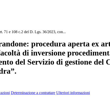
 71 e 108 c.2 del D. Lgs. 36/2023, con...
done: procedura aperta ex art. 
facoltà di inversione procediment
mento del Servizio di gestione del
dra”.
azioni
Determinazione a contrattare
Ulteriori informazioni