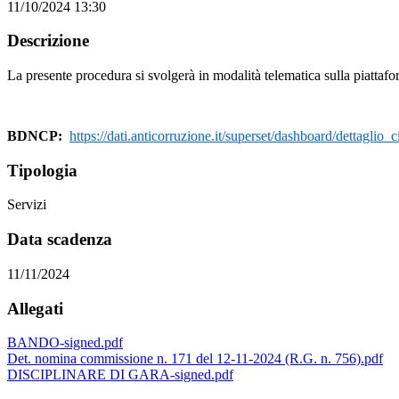
11/10/2024 13:30
Descrizione
La presente procedura si svolgerà in modalità telematica sulla piattaf
BDNCP:
https://dati.anticorruzione.it/superset/dashboard/dettag
Tipologia
Servizi
Data scadenza
11/11/2024
Allegati
BANDO-signed.pdf
Det. nomina commissione n. 171 del 12-11-2024 (R.G. n. 756).pdf
DISCIPLINARE DI GARA-signed.pdf