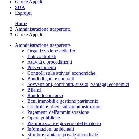
Gare e Appalti
SUA
Espropri
Home
Amministrazione trasparente
Gare e Appalti
Amministrazione trasparente
Organizzazione della PA
Enti controllati
Attività e procedimenti
Provvedimenti
Controlli sulle attivita’ economiche
Bandi di gara e contratti
Sovvenzioni, contributi, sussidi, vantaggi economici
Bilanci
Bandi di concorso
Beni immobili e gestione patrimonio
Controlli e rilievi sull'amministrazione
Pagamenti dell'amministrazione
Opere pubbliche
Pianificazione e governo del territorio
Informazioni ambientali
Strutture sanitarie private accreditate