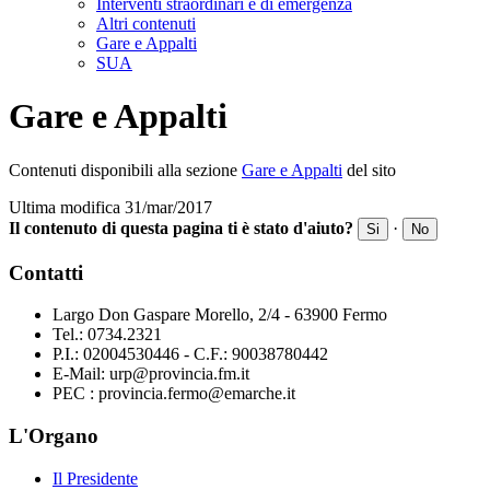
Interventi straordinari e di emergenza
Altri contenuti
Gare e Appalti
SUA
Gare e Appalti
Contenuti disponibili alla sezione
Gare e Appalti
del sito
Ultima modifica 31/mar/2017
Il contenuto di questa pagina ti è stato d'aiuto?
·
Si
No
Contatti
Largo Don Gaspare Morello, 2/4 - 63900 Fermo
Tel.: 0734.2321
P.I.: 02004530446 - C.F.: 90038780442
E-Mail: urp@provincia.fm.it
PEC : provincia.fermo@emarche.it
L'Organo
Il Presidente