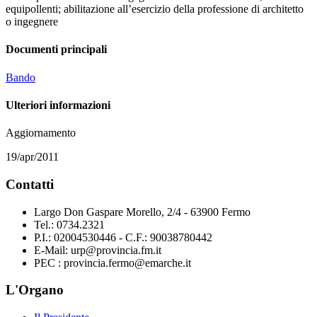
equipollenti; abilitazione all’esercizio della professione di architetto
o ingegnere
Documenti principali
Bando
Ulteriori informazioni
Aggiornamento
19/apr/2011
Contatti
Largo Don Gaspare Morello, 2/4 - 63900 Fermo
Tel.: 0734.2321
P.I.: 02004530446 - C.F.: 90038780442
E-Mail: urp@provincia.fm.it
PEC : provincia.fermo@emarche.it
L'Organo