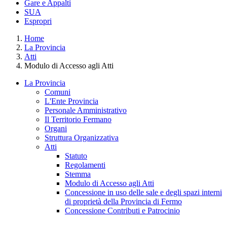
Gare e Appalti
SUA
Espropri
Home
La Provincia
Atti
Modulo di Accesso agli Atti
La Provincia
Comuni
L'Ente Provincia
Personale Amministrativo
Il Territorio Fermano
Organi
Struttura Organizzativa
Atti
Statuto
Regolamenti
Stemma
Modulo di Accesso agli Atti
Concessione in uso delle sale e degli spazi interni
di proprietà della Provincia di Fermo
Concessione Contributi e Patrocinio