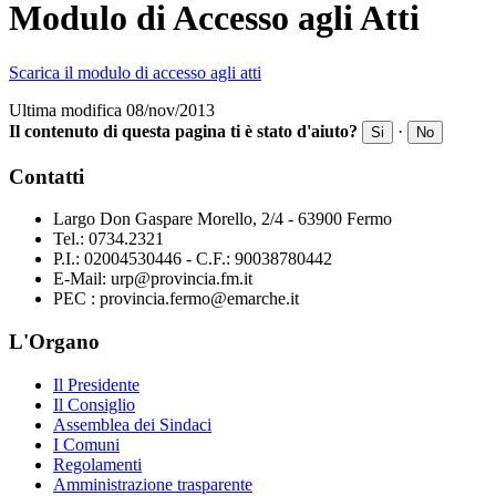
Modulo di Accesso agli Atti
Scarica il modulo di accesso agli atti
Ultima modifica 08/nov/2013
Il contenuto di questa pagina ti è stato d'aiuto?
·
Si
No
Contatti
Largo Don Gaspare Morello, 2/4 - 63900 Fermo
Tel.: 0734.2321
P.I.: 02004530446 - C.F.: 90038780442
E-Mail: urp@provincia.fm.it
PEC : provincia.fermo@emarche.it
L'Organo
Il Presidente
Il Consiglio
Assemblea dei Sindaci
I Comuni
Regolamenti
Amministrazione trasparente