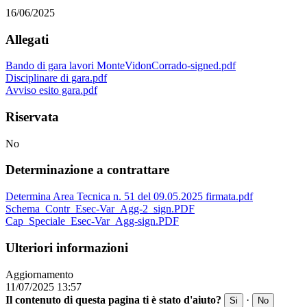
16/06/2025
Allegati
Bando di gara lavori MonteVidonCorrado-signed.pdf
Disciplinare di gara.pdf
Avviso esito gara.pdf
Riservata
No
Determinazione a contrattare
Determina Area Tecnica n. 51 del 09.05.2025 firmata.pdf
Schema_Contr_Esec-Var_Agg-2_sign.PDF
Cap_Speciale_Esec-Var_Agg-sign.PDF
Ulteriori informazioni
Aggiornamento
11/07/2025 13:57
Il contenuto di questa pagina ti è stato d'aiuto?
·
Si
No