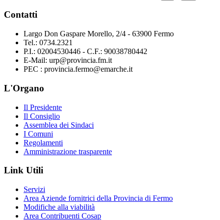
Contatti
Largo Don Gaspare Morello, 2/4 - 63900 Fermo
Tel.: 0734.2321
P.I.: 02004530446 - C.F.: 90038780442
E-Mail: urp@provincia.fm.it
PEC : provincia.fermo@emarche.it
L'Organo
Il Presidente
Il Consiglio
Assemblea dei Sindaci
I Comuni
Regolamenti
Amministrazione trasparente
Link Utili
Servizi
Area Aziende fornitrici della Provincia di Fermo
Modifiche alla viabilità
Area Contribuenti Cosap