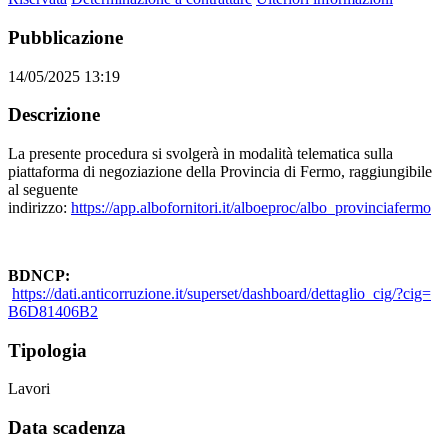
Pubblicazione
14/05/2025 13:19
Descrizione
La presente procedura si svolgerà in modalità telematica sulla
piattaforma di negoziazione della Provincia di Fermo, raggiungibile
al seguente
indirizzo:
https://app.albofornitori.it/alboeproc/albo_provinciafermo
BDNCP:
https://dati.anticorruzione.it/superset/dashboard/dettaglio_cig/?cig=
B6D81406B2
Tipologia
Lavori
Data scadenza