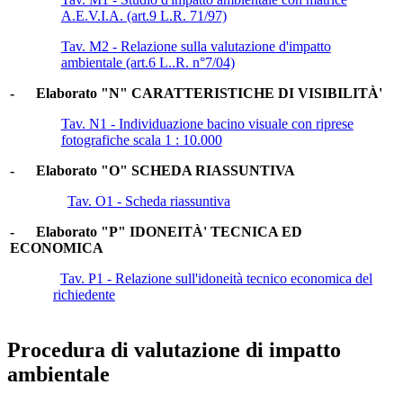
A.E.V.I.A. (art.9 L.R. 71/97)
Tav. M2 - Relazione sulla valutazione d'impatto
ambientale (art.6 L..R. n°7/04)
- Elaborato "N" CARATTERISTICHE DI VISIBILITÀ'
Tav. N1 - Individuazione bacino visuale con riprese
fotografiche scala 1 : 10.000
- Elaborato "O" SCHEDA RIASSUNTIVA
Tav. O1 - Scheda riassuntiva
- Elaborato "P" IDONEITÀ' TECNICA ED
ECONOMICA
Tav. P1 - Relazione sull'idoneità tecnico economica del
richiedente
Procedura di valutazione di impatto
ambientale