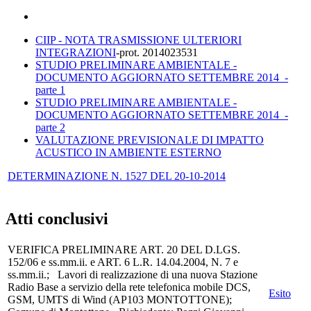
CIIP - NOTA TRASMISSIONE ULTERIORI
INTEGRAZIONI
-prot. 2014023531
STUDIO PRELIMINARE AMBIENTALE -
DOCUMENTO AGGIORNATO SETTEMBRE 2014 -
parte 1
STUDIO PRELIMINARE AMBIENTALE -
DOCUMENTO AGGIORNATO SETTEMBRE 2014 -
parte 2
VALUTAZIONE PREVISIONALE DI IMPATTO
ACUSTICO IN AMBIENTE ESTERNO
DETERMINAZIONE N. 1527 DEL 20-10-2014
Atti conclusivi
VERIFICA PRELIMINARE ART. 20 DEL D.LGS.
152/06 e ss.mm.ii. e ART. 6 L.R. 14.04.2004, N. 7 e
ss.mm.ii.; Lavori di realizzazione di una nuova Stazione
Radio Base a servizio della rete telefonica mobile DCS,
Esito
GSM, UMTS di Wind (AP103 MONTOTTONE);