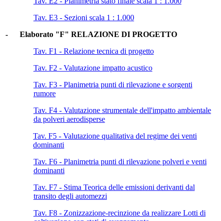
Tav. E2 - Planimetria stato finale scala 1 : 1.000
Tav. E3 - Sezioni scala 1 : 1.000
- Elaborato "F" RELAZIONE DI PROGETTO
Tav. F1 - Relazione tecnica di progetto
Tav. F2 - Valutazione impatto acustico
Tav. F3 - Planimetria punti di rilevazione e sorgenti
rumore
Tav. F4 - Valutazione strumentale dell'impatto ambientale
da polveri aerodisperse
Tav. F5 - Valutazione qualitativa del regime dei venti
dominanti
Tav. F6 - Planimetria punti di rilevazione polveri e venti
dominanti
Tav. F7 - Stima Teorica delle emissioni derivanti dal
transito degli automezzi
Tav. F8 - Zonizzazione-recinzione da realizzare Lotti di