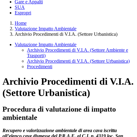
Gare e Appalti
SUA
Espropri
Home
Valutazione Impatto Ambientale
Archivio Procedimenti di V.I.A. (Settore Urbanistica)
Valutazione Impatto Ambientale
Archivio Procedimenti di V.I.A. (Settore Ambiente e
Trasporti)
Archivio Procedimenti di V.I.A. (Settore Urbanistica)
Procedimenti
Archivio Procedimenti di V.I.A.
(Settore Urbanistica)
Procedura di valutazione di impatto
ambientale
Recupero e valorizzazione ambientale di area cava iscritta
all’elenco cave dismesse del P.R.A.E. al C.I. n. 4319 loc. San