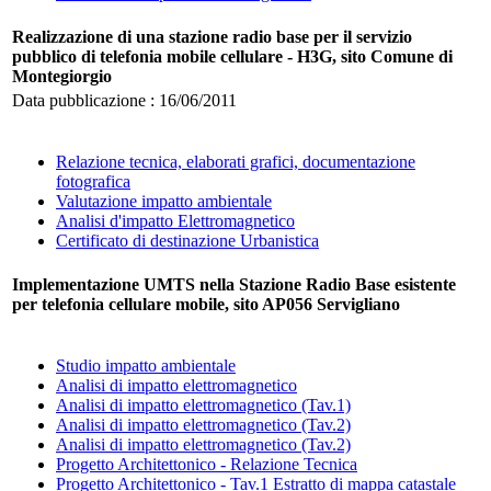
Realizzazione di una stazione radio base per il servizio
pubblico di telefonia mobile cellulare - H3G, sito Comune di
Montegiorgio
Data pubblicazione : 16/06/2011
Relazione tecnica, elaborati grafici, documentazione
fotografica
Valutazione impatto ambientale
Analisi d'impatto Elettromagnetico
Certificato di destinazione Urbanistica
Implementazione UMTS nella Stazione Radio Base esistente
per telefonia cellulare mobile, sito AP056 Servigliano
Studio impatto ambientale
Analisi di impatto elettromagnetico
Analisi di impatto elettromagnetico (Tav.1)
Analisi di impatto elettromagnetico (Tav.2)
Analisi di impatto elettromagnetico (Tav.2)
Progetto Architettonico - Relazione Tecnica
Progetto Architettonico - Tav.1 Estratto di mappa catastale