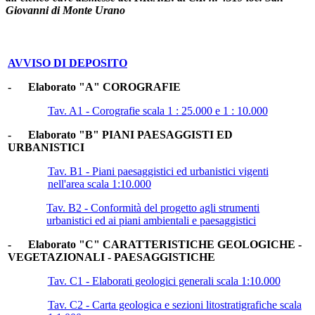
Giovanni di Monte Urano
AVVISO DI DEPOSITO
- Elaborato "A" COROGRAFIE
Tav. A1 - Corografie scala 1 : 25.000 e 1 : 10.000
- Elaborato "B" PIANI PAESAGGISTI ED
URBANISTICI
Tav. B1 - Piani paesaggistici ed urbanistici vigenti
nell'area scala 1:10.000
Tav. B2 - Conformità del progetto agli strumenti
urbanistici ed ai piani ambientali e paesaggistici
- Elaborato "C" CARATTERISTICHE GEOLOGICHE -
VEGETAZIONALI - PAESAGGISTICHE
Tav. C1 - Elaborati geologici generali scala 1:10.000
Tav. C2 - Carta geologica e sezioni litostratigrafiche scala