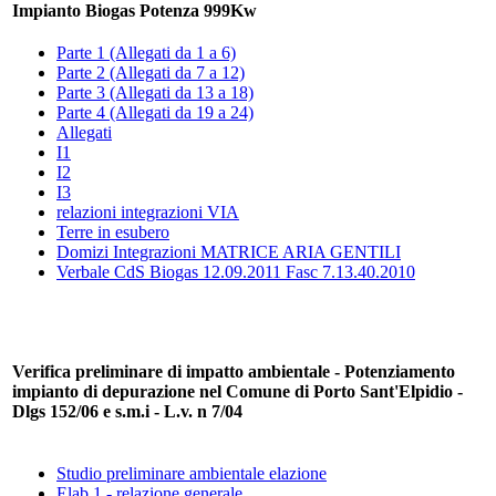
Impianto Biogas Potenza 999Kw
Parte 1 (Allegati da 1 a 6)
Parte 2 (Allegati da 7 a 12)
Parte 3 (Allegati da 13 a 18)
Parte 4 (Allegati da 19 a 24)
Allegati
I1
I2
I3
relazioni integrazioni VIA
Terre in esubero
Domizi Integrazioni MATRICE ARIA GENTILI
Verbale CdS Biogas 12.09.2011 Fasc 7.13.40.2010
Verifica preliminare di impatto ambientale - Potenziamento
impianto di depurazione nel Comune di Porto Sant'Elpidio -
Dlgs 152/06 e s.m.i - L.v. n 7/04
Studio preliminare ambientale elazione
Elab 1 - relazione generale