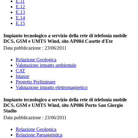
E.11
E.12
E.13
E.14
E.15
Impianto tecnologico a servizio della rete di telefonia mobile
DCS, GSM e UMTS Wind, sito AP084 Casette d'Ete
Data pubblicazione : 23/06/2011
Relazione Geologica
Valutazione impatto ambientale
CAT
Istanze
Progetto Preliminare
Valutazione impatto elettromagnetico
Impianto tecnologico a servizio della rete di telefonia mobile
DCS, GSM e UMTS Wind, sito AP086 Porto San Giorgio
Stadio
Data pubblicazione : 23/06/2011
Relazione Geologica
Relazione Paesaggistica