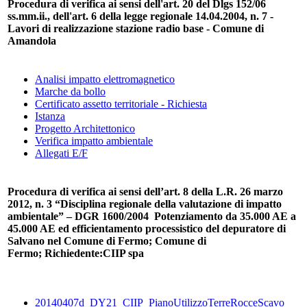
Procedura di verifica ai sensi dell'art. 20 del Dlgs 152/06
ss.mm.ii., dell'art. 6 della legge regionale 14.04.2004, n. 7 -
Lavori di realizzazione stazione radio base - Comune di
Amandola
Analisi impatto elettromagnetico
Marche da bollo
Certificato assetto territoriale - Richiesta
Istanza
Progetto Architettonico
Verifica impatto ambientale
Allegati E/F
Procedura di verifica ai sensi dell’art. 8 della L.R. 26 marzo
2012, n. 3 “Disciplina regionale della valutazione di impatto
ambientale” – DGR 1600/2004 Potenziamento da 35.000 AE a
45.000 AE ed efficientamento processistico del depuratore di
Salvano nel Comune di Fermo; Comune di
Fermo; Richiedente:CIIP spa
20140407d_DY21_CIIP_PianoUtilizzoTerreRocceScavo