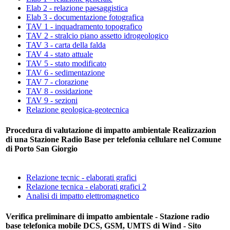
Elab 2 - relazione paesaggistica
Elab 3 - documentazione fotografica
TAV 1 - inquadramento topografico
TAV 2 - stralcio piano assetto idrogeologico
TAV 3 - carta della falda
TAV 4 - stato attuale
TAV 5 - stato modificato
TAV 6 - sedimentazione
TAV 7 - clorazione
TAV 8 - ossidazione
TAV 9 - sezioni
Relazione geologica-geotecnica
Procedura di valutazione di impatto ambientale Realizzazion
di una Stazione Radio Base per telefonia cellulare nel Comune
di Porto San Giorgio
Relazione tecnic - elaborati grafici
Relazione tecnica - elaborati grafici 2
Analisi di impatto elettromagnetico
Verifica preliminare di impatto ambientale - Stazione radio
base telefonica mobile DCS, GSM, UMTS di Wind - Sito