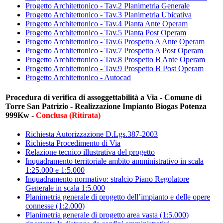
Progetto Architettonico - Tav.2 Planimetria Generale
Progetto Architettonico - Tav.3 Planimetria Ubicativa
Progetto Architettonico - Tav.4 Pianta Ante Operam
Progetto Architettonico - Tav.5 Pianta Post Operam
Progetto Architettonico - Tav.6 Prospetto A Ante Operam
Progetto Architettonico - Tav.7 Prospetto A Post Operam
Progetto Architettonico - Tav.8 Prospetto B Ante Operam
Progetto Architettonico - Tav.9 Prospetto B Post Operam
Progetto Architettonico - Autocad
Procedura di verifica di assoggettabilità a Via - Comune di
Torre San Patrizio - Realizzazione Impianto Biogas Potenza
999Kw -
Conclusa (Ritirata)
Richiesta Autorizzazione D.Lgs.387-2003
Richiesta Procedimento di Via
Relazione tecnico illustrativa del progetto
Inquadramento territoriale ambito amministrativo in scala
1:25.000 e 1:5.000
Inquadramento normativo: stralcio Piano Regolatore
Generale in scala 1:5.000
Planimetria generale di progetto dell’impianto e delle opere
connesse (1:2.000)
Planimetria generale di progetto area vasta (1:5.000)