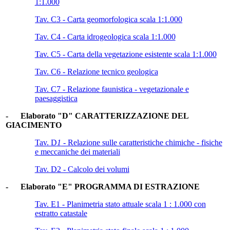
1:1.000
Tav. C3 - Carta geomorfologica scala 1:1.000
Tav. C4 - Carta idrogeologica scala 1:1.000
Tav. C5 - Carta della vegetazione esistente scala 1:1.000
Tav. C6 - Relazione tecnico geologica
Tav. C7 - Relazione faunistica - vegetazionale e
paesaggistica
- Elaborato "D" CARATTERIZZAZIONE DEL
GIACIMENTO
Tav. D
1
- Relazione sulle caratteristiche chimiche - fisiche
e meccaniche dei materiali
Tav. D2 - Calcolo dei volumi
- Elaborato "E" PROGRAMMA DI ESTRAZIONE
Tav. E1 - Planimetria stato attuale scala 1 : 1.000 con
estratto catastale