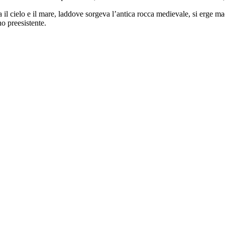
 tra il cielo e il mare, laddove sorgeva l’antica rocca medievale, si erge
no preesistente.