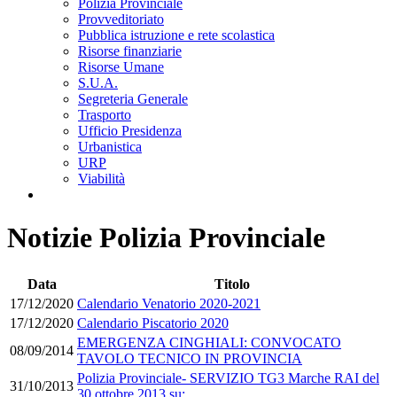
Polizia Provinciale
Provveditoriato
Pubblica istruzione e rete scolastica
Risorse finanziarie
Risorse Umane
S.U.A.
Segreteria Generale
Trasporto
Ufficio Presidenza
Urbanistica
URP
Viabilità
Notizie Polizia Provinciale
Data
Titolo
17/12/2020
Calendario Venatorio 2020-2021
17/12/2020
Calendario Piscatorio 2020
EMERGENZA CINGHIALI: CONVOCATO
08/09/2014
TAVOLO TECNICO IN PROVINCIA
Polizia Provinciale- SERVIZIO TG3 Marche RAI del
31/10/2013
30 ottobre 2013 su: