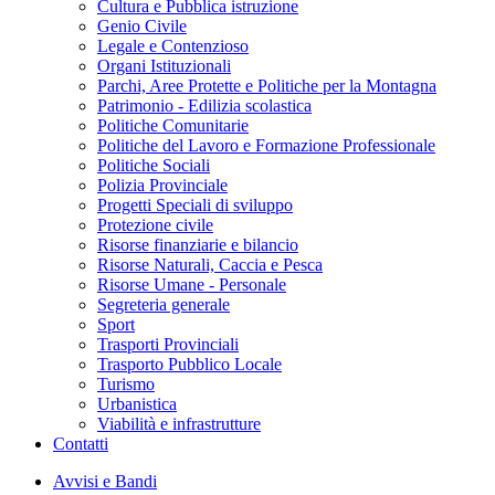
Cultura e Pubblica istruzione
Genio Civile
Legale e Contenzioso
Organi Istituzionali
Parchi, Aree Protette e Politiche per la Montagna
Patrimonio - Edilizia scolastica
Politiche Comunitarie
Politiche del Lavoro e Formazione Professionale
Politiche Sociali
Polizia Provinciale
Progetti Speciali di sviluppo
Protezione civile
Risorse finanziarie e bilancio
Risorse Naturali, Caccia e Pesca
Risorse Umane - Personale
Segreteria generale
Sport
Trasporti Provinciali
Trasporto Pubblico Locale
Turismo
Urbanistica
Viabilità e infrastrutture
Contatti
Avvisi e Bandi