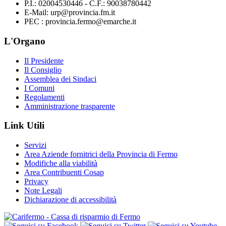
P.I.: 02004530446 - C.F.: 90038780442
E-Mail: urp@provincia.fm.it
PEC : provincia.fermo@emarche.it
L'Organo
Il Presidente
Il Consiglio
Assemblea dei Sindaci
I Comuni
Regolamenti
Amministrazione trasparente
Link Utili
Servizi
Area Aziende fornitrici della Provincia di Fermo
Modifiche alla viabilità
Area Contribuenti Cosap
Privacy
Note Legali
Dichiarazione di accessibilità