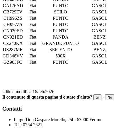
CA176AD
Fiat
PUNTO
GASOL
CB729EV
Fiat
STILO
GASOL
CH996ZS
Fiat
PUNTO
GASOL
CH997ZS
Fiat
PUNTO
GASOL
CN920ED
Fiat
PUNTO
GASOL
CN921ED
Fiat
PANDA
BENZ
CZ240KX
Fiat
GRANDE PUNTO
GASOL
DS287MR
Fiat
SEICENTO
BENZ
GD348VV
Fiat
500X
GASOL
GZ903FC
Fiat
PUNTO
GASOL
Ultima modifica 16/feb/2026
Il contenuto di questa pagina ti è stato d'aiuto?
·
Si
No
Contatti
Largo Don Gaspare Morello, 2/4 - 63900 Fermo
Tel.: 0734.2321