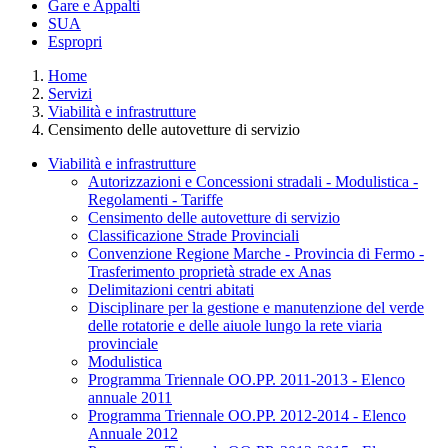
Gare e Appalti
SUA
Espropri
Home
Servizi
Viabilità e infrastrutture
Censimento delle autovetture di servizio
Viabilità e infrastrutture
Autorizzazioni e Concessioni stradali - Modulistica -
Regolamenti - Tariffe
Censimento delle autovetture di servizio
Classificazione Strade Provinciali
Convenzione Regione Marche - Provincia di Fermo -
Trasferimento proprietà strade ex Anas
Delimitazioni centri abitati
Disciplinare per la gestione e manutenzione del verde
delle rotatorie e delle aiuole lungo la rete viaria
provinciale
Modulistica
Programma Triennale OO.PP. 2011-2013 - Elenco
annuale 2011
Programma Triennale OO.PP. 2012-2014 - Elenco
Annuale 2012