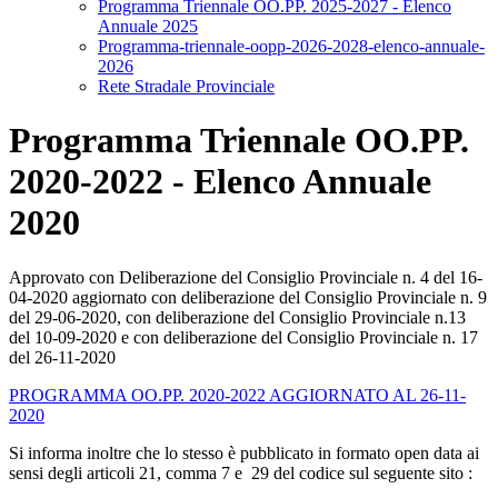
Programma Triennale OO.PP. 2025-2027 - Elenco
Annuale 2025
Programma-triennale-oopp-2026-2028-elenco-annuale-
2026
Rete Stradale Provinciale
Programma Triennale OO.PP.
2020-2022 - Elenco Annuale
2020
Approvato con Deliberazione del Consiglio Provinciale n. 4 del 16-
04-2020 aggiornato con deliberazione del Consiglio Provinciale n. 9
del 29-06-2020, con deliberazione del Consiglio Provinciale n.13
del 10-09-2020 e con deliberazione del Consiglio Provinciale n. 17
del 26-11-2020
PROGRAMMA OO.PP. 2020-2022 AGGIORNATO AL 26-11-
2020
Si informa inoltre che lo stesso è pubblicato in formato open data ai
sensi degli articoli 21, comma 7 e 29 del codice sul seguente sito :