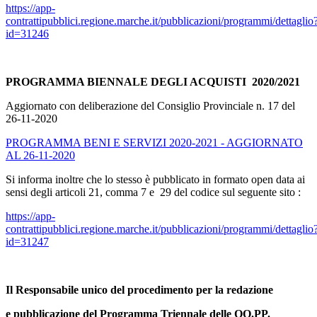
https://app-
contrattipubblici.regione.marche.it/pubblicazioni/programmi/dettaglio
id=31246
PROGRAMMA BIENNALE DEGLI ACQUISTI 2020/2021
Aggiornato con deliberazione del Consiglio Provinciale n. 17 del
26-11-2020
PROGRAMMA BENI E SERVIZI 2020-2021 - AGGIORNATO
AL 26-11-2020
Si informa inoltre che lo stesso è pubblicato in formato open data ai
sensi degli articoli 21, comma 7 e 29 del codice sul seguente sito :
https://app-
contrattipubblici.regione.marche.it/pubblicazioni/programmi/dettaglio
id=31247
Il Responsabile unico del procedimento per la redazione
e pubblicazione del Programma Triennale delle OO.PP.