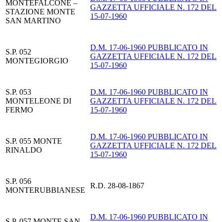
MONTEFALCONE –
GAZZETTA UFFICIALE N. 172 DEL
STAZIONE MONTE
15-07-1960
SAN MARTINO
D.M. 17-06-1960 PUBBLICATO IN
S.P. 052
GAZZETTA UFFICIALE N. 172 DEL
MONTEGIORGIO
15-07-1960
S.P. 053
D.M. 17-06-1960 PUBBLICATO IN
MONTELEONE DI
GAZZETTA UFFICIALE N. 172 DEL
FERMO
15-07-1960
D.M. 17-06-1960 PUBBLICATO IN
S.P. 055 MONTE
GAZZETTA UFFICIALE N. 172 DEL
RINALDO
15-07-1960
S.P. 056
R.D. 28-08-1867
MONTERUBBIANESE
D.M. 17-06-1960 PUBBLICATO IN
S.P. 057 MONTE SAN