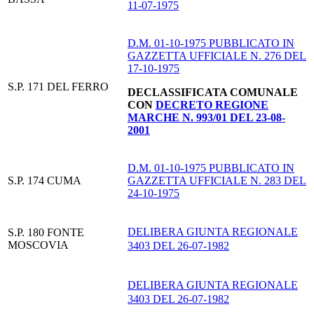
11-07-1975
D.M. 01-10-1975 PUBBLICATO IN
GAZZETTA UFFICIALE N. 276 DEL
17-10-1975
S.P. 171 DEL FERRO
DECLASSIFICATA COMUNALE
CON
DECRETO REGIONE
MARCHE N. 993/01 DEL 23-08-
2001
D.M. 01-10-1975 PUBBLICATO IN
S.P. 174 CUMA
GAZZETTA UFFICIALE N. 283 DEL
24-10-1975
DELIBERA GIUNTA REGIONALE
S.P. 180 FONTE
MOSCOVIA
3403 DEL 26-07-1982
DELIBERA GIUNTA REGIONALE
3403 DEL 26-07-1982