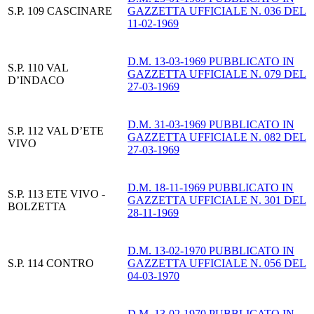
S.P. 109 CASCINARE
GAZZETTA UFFICIALE N. 036 DEL
11-02-1969
D.M. 13-03-1969 PUBBLICATO IN
S.P. 110 VAL
GAZZETTA UFFICIALE N. 079 DEL
D’INDACO
27-03-1969
D.M. 31-03-1969 PUBBLICATO IN
S.P. 112 VAL D’ETE
GAZZETTA UFFICIALE N. 082 DEL
VIVO
27-03-1969
D.M. 18-11-1969 PUBBLICATO IN
S.P. 113 ETE VIVO -
GAZZETTA UFFICIALE N. 301 DEL
BOLZETTA
28-11-1969
D.M. 13-02-1970 PUBBLICATO IN
S.P. 114 CONTRO
GAZZETTA UFFICIALE N. 056 DEL
04-03-1970
D.M. 13-02-1970 PUBBLICATO IN