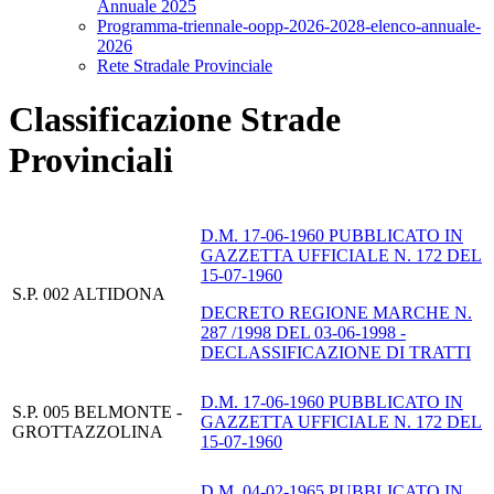
Annuale 2025
Programma-triennale-oopp-2026-2028-elenco-annuale-
2026
Rete Stradale Provinciale
Classificazione Strade
Provinciali
D.M. 17-06-1960 PUBBLICATO IN
GAZZETTA UFFICIALE N. 172 DEL
15-07-1960
S.P. 002 ALTIDONA
DECRETO REGIONE MARCHE N.
287 /1998 DEL 03-06-1998 -
DECLASSIFICAZIONE DI TRATTI
D.M. 17-06-1960 PUBBLICATO IN
S.P. 005 BELMONTE -
GAZZETTA UFFICIALE N. 172 DEL
GROTTAZZOLINA
15-07-1960
D.M. 04-02-1965 PUBBLICATO IN