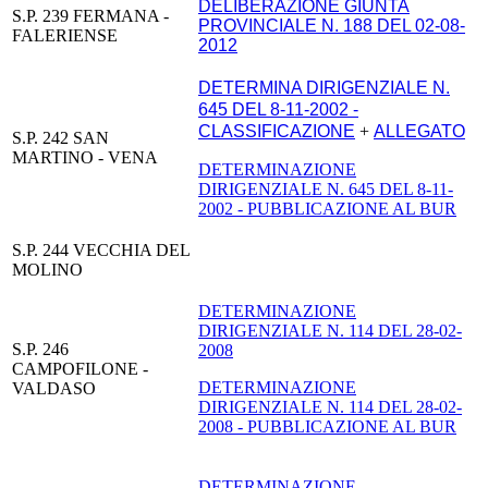
DELIBERAZIONE GIUNTA
S.P. 239 FERMANA -
PROVINCIALE N. 188 DEL 02-08-
FALERIENSE
2012
DETERMINA DIRIGENZIALE N.
645 DEL 8-11-2002 -
CLASSIFICAZIONE
+
ALLEGATO
S.P. 242 SAN
MARTINO - VENA
DETERMINAZIONE
DIRIGENZIALE N. 645 DEL 8-11-
2002 - PUBBLICAZIONE AL BUR
S.P. 244 VECCHIA DEL
MOLINO
DETERMINAZIONE
DIRIGENZIALE N. 114 DEL 28-02-
S.P. 246
2008
CAMPOFILONE -
DETERMINAZIONE
VALDASO
DIRIGENZIALE N. 114 DEL 28-02-
2008 - PUBBLICAZIONE AL BUR
DETERMINAZIONE