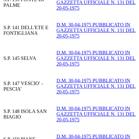
GAZZETTA UFFICIALE N. 131 DEL
PALME
20-05-1975
D.M. 30-04-1975 PUBBLICATO IN
S.P. 141 DELL'ETE E
GAZZETTA UFFICIALE N. 131 DEL
FONTIGLIANA
20-05-1975
D.M. 30-04-1975 PUBBLICATO IN
S.P. 145 SELVA
GAZZETTA UFFICIALE N. 131 DEL
20-05-1975
D.M. 30-04-1975 PUBBLICATO IN
S.P. 147 VESCIO' -
GAZZETTA UFFICIALE N. 131 DEL
PESCIA’
20-05-1975
D.M. 30-04-1975 PUBBLICATO IN
S.P. 148 ISOLA SAN
GAZZETTA UFFICIALE N. 131 DEL
BIAGIO
20-05-1975
D.M. 30-04-1975 PUBBLICATO IN