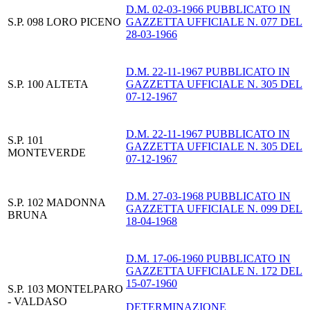
D.M. 02-03-1966 PUBBLICATO IN
S.P. 098 LORO PICENO
GAZZETTA UFFICIALE N. 077 DEL
28-03-1966
D.M. 22-11-1967 PUBBLICATO IN
S.P. 100 ALTETA
GAZZETTA UFFICIALE N. 305 DEL
07-12-1967
D.M. 22-11-1967 PUBBLICATO IN
S.P. 101
GAZZETTA UFFICIALE N. 305 DEL
MONTEVERDE
07-12-1967
D.M. 27-03-1968 PUBBLICATO IN
S.P. 102 MADONNA
GAZZETTA UFFICIALE N. 099 DEL
BRUNA
18-04-1968
D.M. 17-06-1960 PUBBLICATO IN
GAZZETTA UFFICIALE N. 172 DEL
15-07-1960
S.P. 103 MONTELPARO
- VALDASO
DETERMINAZIONE