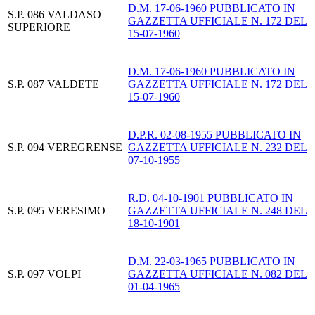
D.M. 17-06-1960 PUBBLICATO IN
S.P. 086 VALDASO
GAZZETTA UFFICIALE N. 172 DEL
SUPERIORE
15-07-1960
D.M. 17-06-1960 PUBBLICATO IN
S.P. 087 VALDETE
GAZZETTA UFFICIALE N. 172 DEL
15-07-1960
D.P.R. 02-08-1955 PUBBLICATO IN
S.P. 094 VEREGRENSE
GAZZETTA UFFICIALE N. 232 DEL
07-10-1955
R.D. 04-10-1901 PUBBLICATO IN
S.P. 095 VERESIMO
GAZZETTA UFFICIALE N. 248 DEL
18-10-1901
D.M. 22-03-1965 PUBBLICATO IN
S.P. 097 VOLPI
GAZZETTA UFFICIALE N. 082 DEL
01-04-1965