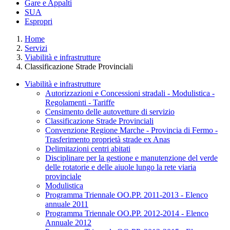
Gare e Appalti
SUA
Espropri
Home
Servizi
Viabilità e infrastrutture
Classificazione Strade Provinciali
Viabilità e infrastrutture
Autorizzazioni e Concessioni stradali - Modulistica -
Regolamenti - Tariffe
Censimento delle autovetture di servizio
Classificazione Strade Provinciali
Convenzione Regione Marche - Provincia di Fermo -
Trasferimento proprietà strade ex Anas
Delimitazioni centri abitati
Disciplinare per la gestione e manutenzione del verde
delle rotatorie e delle aiuole lungo la rete viaria
provinciale
Modulistica
Programma Triennale OO.PP. 2011-2013 - Elenco
annuale 2011
Programma Triennale OO.PP. 2012-2014 - Elenco
Annuale 2012