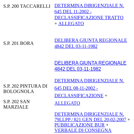
DETERMINA DIRIGENZIALE N.
S.P. 200 TACCARELLI
645 DEL 11-2002 -
DECLASSIFICAZIONE TRATTO
+
ALLEGATO
DELIBERA GIUNTA REGIONALE
S.P. 201 BORA
4842 DEL 03-11-1982
DELIBERA GIUNTA REGIONALE
4842 DEL 03-11-1982
DET
ERMINA DIRIGENZIALE N.
S.P. 202 PINTURA DI
645 DEL 08-11-2002 -
BOLOGNOLA
DECLASSIFICAZIONE
+
S.P. 202 SAN
ALLEGATO
MARZIALE
DETERMINA DIRIGENZIALE N.
79LLPP / 821 GEN DEL 20-02-2007
+
PUBBLICAZIONE BUR
+
VERBALE DI CONSEGNA