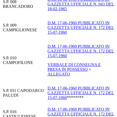
S.P. 008
GAZZETTA UFFICIALE N. 043 DEL
BRANCADORO
18-02-1965
D.M. 17-06-1960 PUBBLICATO IN
S.P. 009
GAZZETTA UFFICIALE N. 172 DEL
CAMPIGLIONESE
15-07-1960
D.M. 17-06-1960 PUBBLICATO IN
GAZZETTA UFFICIALE N. 172 DEL
15-07-1960
S.P. 010
CAMPOFILONE
VERBALE DI CONSEGNA E
PRESA IN POSSESSO
+
ALLEGATO
D.M. 17-06-1960 PUBBLICATO IN
S.P. 011 CAPODARCO
GAZZETTA UFFICIALE N. 172 DEL
PALUDI
15-07-1960
********
D.M. 17-06-1960 PUBBLICATO IN
S.P. 016
GAZZETTA UFFICIALE N. 172 DEL
CASTIGLIONESE