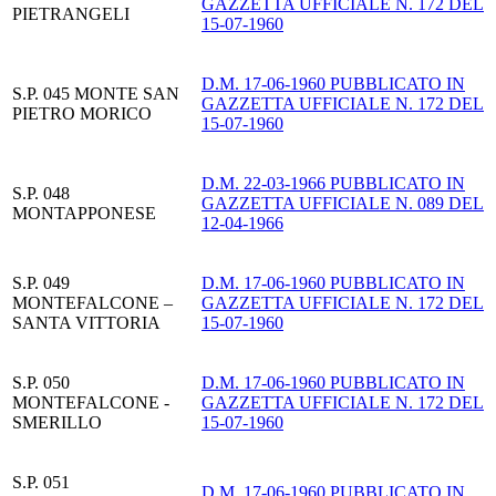
GAZZETTA UFFICIALE N. 172 DEL
PIETRANGELI
15-07-1960
D.M. 17-06-1960 PUBBLICATO IN
S.P. 045 MONTE SAN
GAZZETTA UFFICIALE N. 172 DEL
PIETRO MORICO
15-07-1960
D.M. 22-03-1966 PUBBLICATO IN
S.P. 048
GAZZETTA UFFICIALE N. 089 DEL
MONTAPPONESE
12-04-1966
S.P. 049
D.M. 17-06-1960 PUBBLICATO IN
MONTEFALCONE –
GAZZETTA UFFICIALE N. 172 DEL
SANTA VITTORIA
15-07-1960
S.P. 050
D.M. 17-06-1960 PUBBLICATO IN
MONTEFALCONE -
GAZZETTA UFFICIALE N. 172 DEL
SMERILLO
15-07-1960
S.P. 051
D.M. 17-06-1960 PUBBLICATO IN