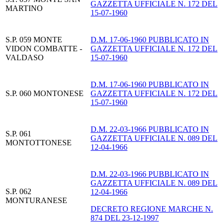
GAZZETTA UFFICIALE N. 172 DEL
MARTINO
15-07-1960
S.P. 059 MONTE
D.M. 17-06-1960 PUBBLICATO IN
VIDON COMBATTE -
GAZZETTA UFFICIALE N. 172 DEL
VALDASO
15-07-1960
D.M. 17-06-1960 PUBBLICATO IN
S.P. 060 MONTONESE
GAZZETTA UFFICIALE N. 172 DEL
15-07-1960
D.M. 22-03-1966 PUBBLICATO IN
S.P. 061
GAZZETTA UFFICIALE N. 089 DEL
MONTOTTONESE
12-04-1966
D.M. 22-03-1966 PUBBLICATO IN
GAZZETTA UFFICIALE N. 089 DEL
S.P. 062
12-04-1966
MONTURANESE
DECRETO REGIONE MARCHE N.
874 DEL 23-12-1997