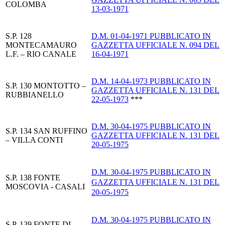
COLOMBA
13-03-1971
S.P. 128
D.M. 01-04-1971 PUBBLICATO IN
MONTECAMAURO
GAZZETTA UFFICIALE N. 094 DEL
L.F. – RIO CANALE
16-04-1971
D.M. 14-04-1973 PUBBLICATO IN
S.P. 130 MONTOTTO –
GAZZETTA UFFICIALE N. 131 DEL
RUBBIANELLO
22-05-1973
***
D.M. 30-04-1975 PUBBLICATO IN
S.P. 134 SAN RUFFINO
GAZZETTA UFFICIALE N. 131 DEL
– VILLA CONTI
20-05-1975
D.M. 30-04-1975 PUBBLICATO IN
S.P. 138 FONTE
GAZZETTA UFFICIALE N. 131 DEL
MOSCOVIA - CASALI
20-05-1975
D.M. 30-04-1975 PUBBLICATO IN
S.P. 139 FONTE DI