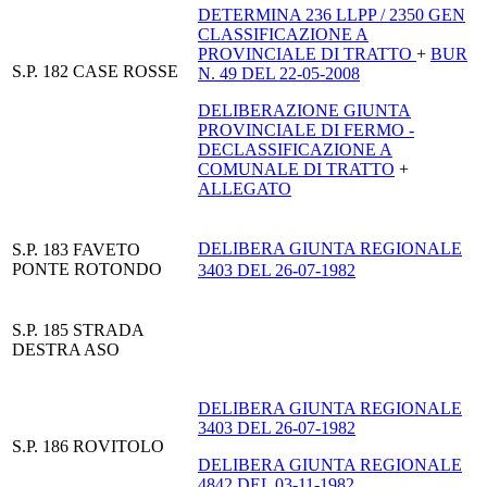
DETERMINA 236 LLPP / 2350 GEN
CLASSIFICAZIONE A
PROVINCIALE DI TRATTO
+
BUR
S.P. 182 CASE ROSSE
N. 49 DEL 22-05-2008
DELIBERAZIONE GIUNTA
PROVINCIALE DI FERMO -
DECLASSIFICAZIONE A
COMUNALE DI TRATTO
+
ALLEGATO
DELIBERA GIUNTA REGIONALE
S.P. 183 FAVETO
PONTE ROTONDO
3403 DEL 26-07-1982
S.P. 185 STRADA
DESTRA ASO
DELIBERA GIUNTA REGIONALE
3403 DEL 26-07-1982
S.P. 186 ROVITOLO
DELIBERA GIUNTA REGIONALE
4842 DEL 03-11-1982