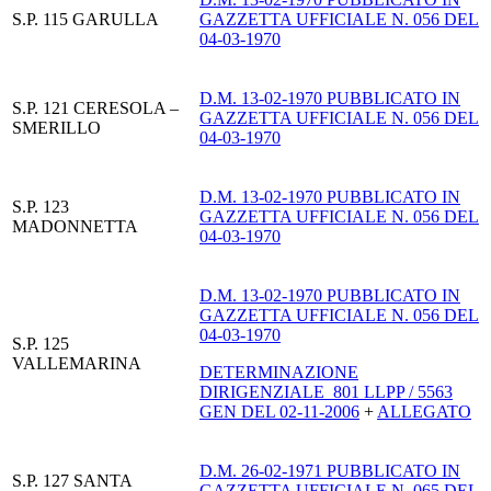
S.P. 115 GARULLA
GAZZETTA UFFICIALE N. 056 DEL
04-03-1970
D.M. 13-02-1970 PUBBLICATO IN
S.P. 121 CERESOLA –
GAZZETTA UFFICIALE N. 056 DEL
SMERILLO
04-03-1970
D.M. 13-02-1970 PUBBLICATO IN
S.P. 123
GAZZETTA UFFICIALE N. 056 DEL
MADONNETTA
04-03-1970
D.M. 13-02-1970 PUBBLICATO IN
GAZZETTA UFFICIALE N. 056 DEL
04-03-1970
S.P. 125
VALLEMARINA
DETERMINAZIONE
DIRIGENZIALE 801 LLPP / 5563
GEN DEL 02-11-2006
+
ALLEGATO
D.M. 26-02-1971 PUBBLICATO IN
S.P. 127 SANTA
GAZZETTA UFFICIALE N. 065 DEL