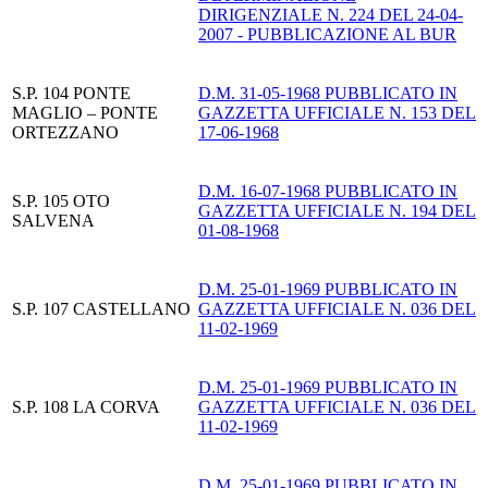
DIRIGENZIALE N. 224 DEL 24-04-
2007 - PUBBLICAZIONE AL BUR
S.P. 104 PONTE
D.M. 31-05-1968 PUBBLICATO IN
MAGLIO – PONTE
GAZZETTA UFFICIALE N. 153 DEL
ORTEZZANO
17-06-1968
D.M. 16-07-1968 PUBBLICATO IN
S.P. 105 OTO
GAZZETTA UFFICIALE N. 194 DEL
SALVENA
01-08-1968
D.M. 25-01-1969 PUBBLICATO IN
S.P. 107 CASTELLANO
GAZZETTA UFFICIALE N. 036 DEL
11-02-1969
D.M. 25-01-1969 PUBBLICATO IN
S.P. 108 LA CORVA
GAZZETTA UFFICIALE N. 036 DEL
11-02-1969
D.M. 25-01-1969 PUBBLICATO IN