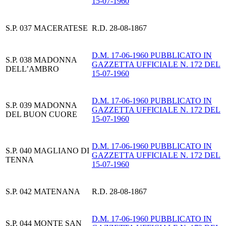
15-07-1960
S.P. 037 MACERATESE
R.D. 28-08-1867
D.M. 17-06-1960 PUBBLICATO IN
S.P. 038 MADONNA
GAZZETTA UFFICIALE N. 172 DEL
DELL’AMBRO
15-07-1960
D.M. 17-06-1960 PUBBLICATO IN
S.P. 039 MADONNA
GAZZETTA UFFICIALE N. 172 DEL
DEL BUON CUORE
15-07-1960
D.M. 17-06-1960 PUBBLICATO IN
S.P. 040 MAGLIANO DI
GAZZETTA UFFICIALE N. 172 DEL
TENNA
15-07-1960
S.P. 042 MATENANA
R.D. 28-08-1867
D.M. 17-06-1960 PUBBLICATO IN
S.P. 044 MONTE SAN