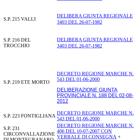
DELIBERA GIUNTA REGIONALE
S.P. 215 VALLI
3403 DEL 26-07-1982
DELIBERA GIUNTA REGIONALE
S.P. 216 DEL
TROCCHIO
3403 DEL 26-07-1982
DECRETO REGIONE MARCHE N.
543 DEL 01-06-2000
S.P. 219 ETE MORTO
DELIBERAZIONE GIUNTA
PROVINCIALE N. 188 DEL 02-08-
2012
DECRETO REGIONE MARCHE N.
S.P. 223 FONTIGLIANA
543 DEL 01-06-2000
DECRETO REGIONE MARCHE N.
S.P. 231
406 DEL 10-07-2007 CON
CIRCONVALLAZIONE
VERBALE DI CONSEGNA
+
DI MONTEGRANARO