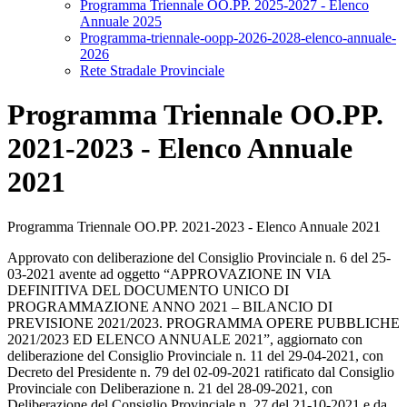
Programma Triennale OO.PP. 2025-2027 - Elenco
Annuale 2025
Programma-triennale-oopp-2026-2028-elenco-annuale-
2026
Rete Stradale Provinciale
Programma Triennale OO.PP.
2021-2023 - Elenco Annuale
2021
Programma Triennale OO.PP. 2021-2023 - Elenco Annuale 2021
Approvato con deliberazione del Consiglio Provinciale n. 6 del 25-
03-2021 avente ad oggetto “APPROVAZIONE IN VIA
DEFINITIVA DEL DOCUMENTO UNICO DI
PROGRAMMAZIONE ANNO 2021 – BILANCIO DI
PREVISIONE 2021/2023. PROGRAMMA OPERE PUBBLICHE
2021/2023 ED ELENCO ANNUALE 2021”, aggiornato con
deliberazione del Consiglio Provinciale n. 11 del 29-04-2021, con
Decreto del Presidente n. 79 del 02-09-2021 ratificato dal Consiglio
Provinciale con Deliberazione n. 21 del 28-09-2021, con
Deliberazione del Consiglio Provinciale n. 27 del 21-10-2021 e da