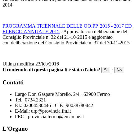
2014.
PROGRAMMA TRIENNALE DELLE OO.PP. 2015 - 2017 ED
ELENCO ANNUALE 2015
- Approvato con deliberazione del
Consiglio Provinciale n. 32 del 21-10-2015 e aggiornato
con deliberazione del Consiglio Provinciale n. 37 del 30-11-2015
Ultima modifica 23/feb/2016
Il contenuto di questa pagina ti è stato d'aiuto?
·
Si
No
Contatti
Largo Don Gaspare Morello, 2/4 - 63900 Fermo
Tel.: 0734.2321
P.I.: 02004530446 - C.F.: 90038780442
E-Mail: urp@provincia.fm.it
PEC : provincia.fermo@emarche.it
L'Organo