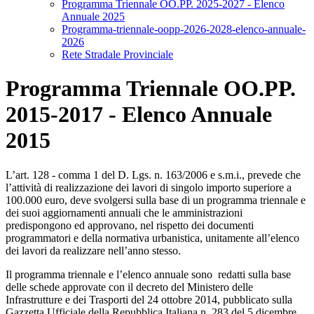
Programma Triennale OO.PP. 2025-2027 - Elenco
Annuale 2025
Programma-triennale-oopp-2026-2028-elenco-annuale-
2026
Rete Stradale Provinciale
Programma Triennale OO.PP.
2015-2017 - Elenco Annuale
2015
L’art. 128 - comma 1 del D. Lgs. n. 163/2006 e s.m.i., prevede che
l’attività di realizzazione dei lavori di singolo importo superiore a
100.000 euro, deve svolgersi sulla base di un programma triennale e
dei suoi aggiornamenti annuali che le amministrazioni
predispongono ed approvano, nel rispetto dei documenti
programmatori e della normativa urbanistica, unitamente all’elenco
dei lavori da realizzare nell’anno stesso.
Il programma triennale e l’elenco annuale sono redatti sulla base
delle schede approvate con il decreto del Ministero delle
Infrastrutture e dei Trasporti del 24 ottobre 2014, pubblicato sulla
Gazzetta Ufficiale della Repubblica Italiana n. 283 del 5 dicembre