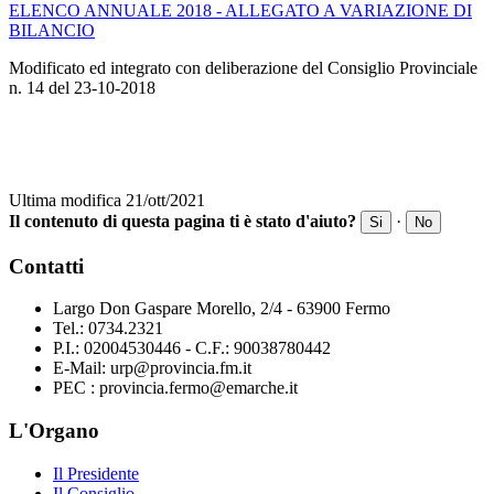
ELENCO ANNUALE 2018 - ALLEGATO A VARIAZIONE DI
BILANCIO
Modificato ed integrato con deliberazione del Consiglio Provinciale
n. 14 del 23-10-2018
Ultima modifica 21/ott/2021
Il contenuto di questa pagina ti è stato d'aiuto?
·
Si
No
Contatti
Largo Don Gaspare Morello, 2/4 - 63900 Fermo
Tel.: 0734.2321
P.I.: 02004530446 - C.F.: 90038780442
E-Mail: urp@provincia.fm.it
PEC : provincia.fermo@emarche.it
L'Organo
Il Presidente
Il Consiglio