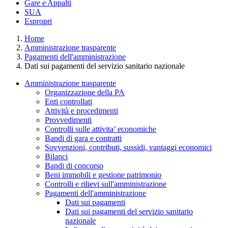
Gare e Appalti
SUA
Espropri
Home
Amministrazione trasparente
Pagamenti dell'amministrazione
Dati sui pagamenti del servizio sanitario nazionale
Amministrazione trasparente
Organizzazione della PA
Enti controllati
Attività e procedimenti
Provvedimenti
Controlli sulle attivita’ economiche
Bandi di gara e contratti
Sovvenzioni, contributi, sussidi, vantaggi economici
Bilanci
Bandi di concorso
Beni immobili e gestione patrimonio
Controlli e rilievi sull'amministrazione
Pagamenti dell'amministrazione
Dati sui pagamenti
Dati sui pagamenti del servizio sanitario
nazionale